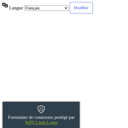
Langue
Formulaire de connexion protégé par
WPS Limit Login