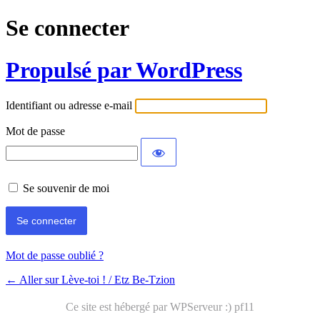
Se connecter
Propulsé par WordPress
Identifiant ou adresse e-mail
Mot de passe
Se souvenir de moi
Mot de passe oublié ?
← Aller sur Lève-toi ! / Etz Be-Tzion