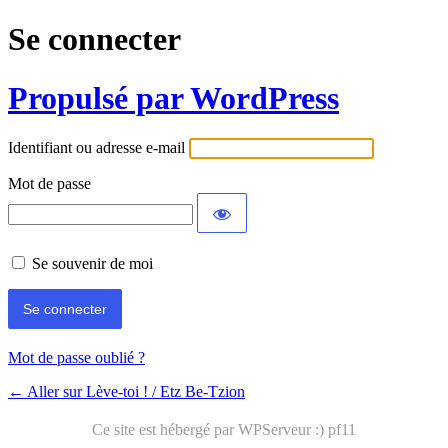
Se connecter
Propulsé par WordPress
Identifiant ou adresse e-mail
Mot de passe
Se souvenir de moi
Mot de passe oublié ?
← Aller sur Lève-toi ! / Etz Be-Tzion