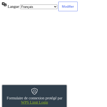
Langue
Formulaire de connexion protégé par
WPS Limit Login