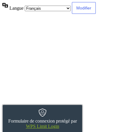
Langue
Formulaire de connexion protégé par
WPS Limit Login