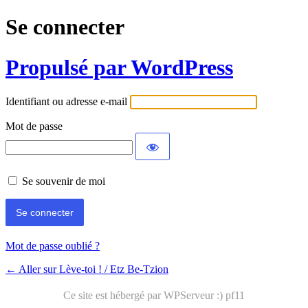
Se connecter
Propulsé par WordPress
Identifiant ou adresse e-mail
Mot de passe
Se souvenir de moi
Mot de passe oublié ?
← Aller sur Lève-toi ! / Etz Be-Tzion