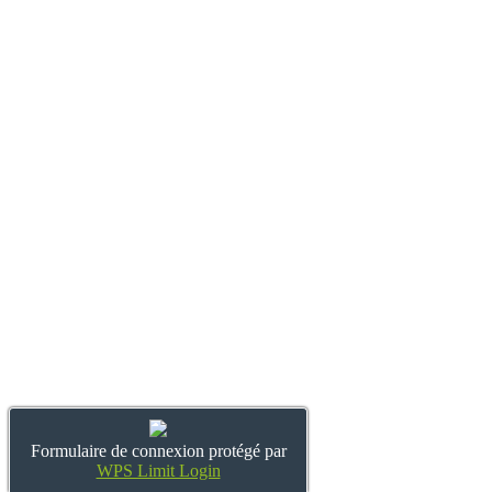
Formulaire de connexion protégé par
WPS Limit Login