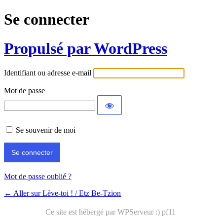
Se connecter
Propulsé par WordPress
Identifiant ou adresse e-mail
Mot de passe
Se souvenir de moi
Mot de passe oublié ?
← Aller sur Lève-toi ! / Etz Be-Tzion