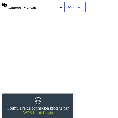
Langue
Formulaire de connexion protégé par
WPS Limit Login