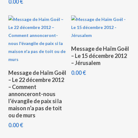
0.00
€
Ajouter Au Panier
Message de Haïm Goël
– Le 15 décembre 2012
– Jérusalem
Ajouter Au Panier
Message de Haïm Goël
0.00
€
– Le 22 décembre 2012
– Comment
annonceront-nous
l’évangile de paix si la
maison n’a pas de toit
ou de murs
0.00
€