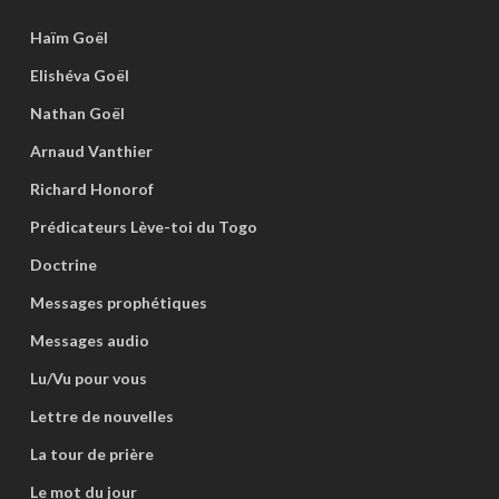
Haïm Goël
Elishéva Goël
Nathan Goël
Arnaud Vanthier
Richard Honorof
Prédicateurs Lève-toi du Togo
Doctrine
Messages prophétiques
Messages audio
Lu/Vu pour vous
Lettre de nouvelles
La tour de prière
Le mot du jour