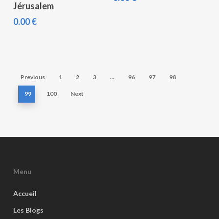
Jérusalem
0.00
€
Previous
1
2
3
…
96
97
98
99
100
Next
Menu
Accueil
Les Blogs