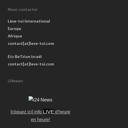
Nous contacter
Lève-toi International
Europe
Afrique
contact[at]leve-toi.com
Etz BeTzion Israël
contact[at]leve-toi.com
i24news
LIVE
[cliquez ici] info
d'heure
en heure!