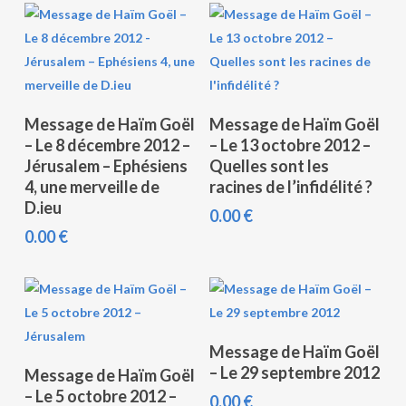
Ajouter Au Panier
Ajouter Au Panier
Message de Haïm Goël
Message de Haïm Goël
– Le 8 décembre 2012 –
– Le 13 octobre 2012 –
Jérusalem – Ephésiens
Quelles sont les
4, une merveille de
racines de l’infidélité ?
D.ieu
0.00
€
0.00
€
Ajouter Au Panier
Message de Haïm Goël
Ajouter Au Panier
– Le 29 septembre 2012
Message de Haïm Goël
– Le 5 octobre 2012 –
0.00
€