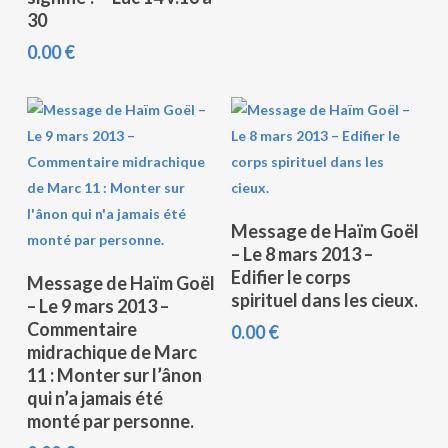
30
0.00
€
Ajouter Au Panier
Message de Haïm Goël
– Le 8 mars 2013 –
Ajouter Au Panier
Edifier le corps
Message de Haïm Goël
spirituel dans les cieux.
– Le 9 mars 2013 –
Commentaire
0.00
€
midrachique de Marc
11 : Monter sur l’ânon
qui n’a jamais été
monté par personne.