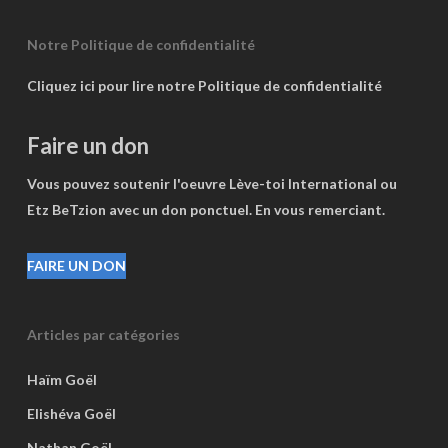
Notre Politique de confidentialité
Cliquez ici pour lire notre Politique de confidentialité
Faire un don
Vous pouvez soutenir l'oeuvre Lève-toi International ou
Etz BeTzion avec un don ponctuel. En vous remerciant.
FAIRE UN DON
Articles par catégories
Haïm Goël
Elishéva Goël
Nathan Goël