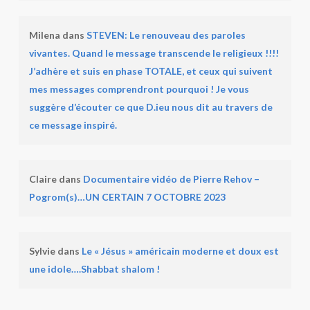
Milena
dans
STEVEN: Le renouveau des paroles
vivantes. Quand le message transcende le religieux !!!!
J’adhère et suis en phase TOTALE, et ceux qui suivent
mes messages comprendront pourquoi ! Je vous
suggère d’écouter ce que D.ieu nous dit au travers de
ce message inspiré.
Claire
dans
Documentaire vidéo de Pierre Rehov –
Pogrom(s)…UN CERTAIN 7 OCTOBRE 2023
Sylvie
dans
Le « Jésus » américain moderne et doux est
une idole….Shabbat shalom !