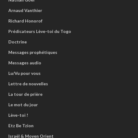
Arnaud Vanthier
Richard Honorof
Prédicateurs Lève-toi du Togo
Doctrine
Messages prophétiques
Messages audio
Lu/Vu pour vous
Lettre de nouvelles
La tour de prière
Le mot du jour
Lève-toi !
Etz Be Tzion
Israël & Moyen Orient