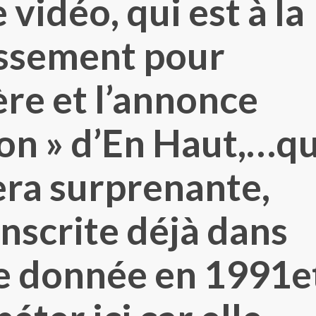
 vidéo, qui est à la
issement pour
ère et l’annonce
ion » d’En Haut,…qu
sera surprenante,
inscrite déjà dans
e donnée en 1991e