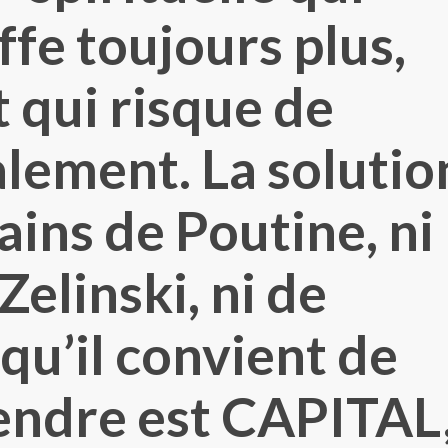
ffe toujours plus,
t qui risque de
alement. La solutio
ains de Poutine, ni
Zelinski, ni de
qu’il convient de
rendre est CAPITAL