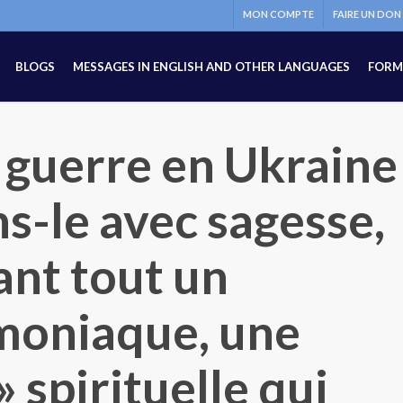
MON COMPTE
FAIRE UN DON
BLOGS
MESSAGES IN ENGLISH AND OTHER LANGUAGES
FORM
 guerre en Ukraine
ns-le avec sagesse,
ant tout un
moniaque, une
 spirituelle qui