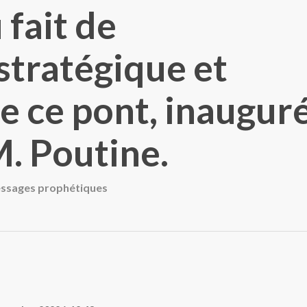
 fait de
stratégique et
e ce pont, inaugur
. Poutine.
ssages prophétiques