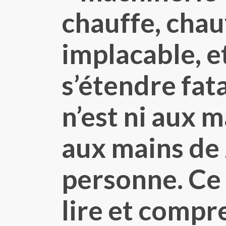
chauffe, chau
implacable, e
s’étendre fat
n’est ni aux m
aux mains de 
personne. Ce 
lire et comp