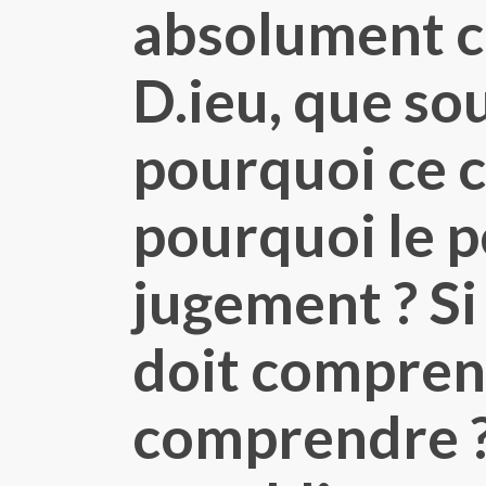
absolument ca
D.ieu, que so
pourquoi ce 
pourquoi le p
jugement ? Si 
doit compren
comprendre ? 