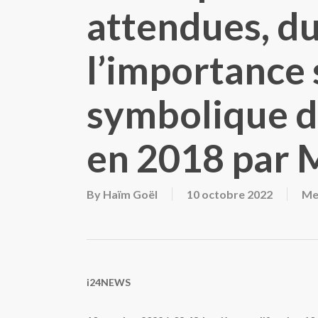
attendues, du
l’importance 
symbolique d
en 2018 par M
By
Haïm Goël
10 octobre 2022
Me
i24NEWS