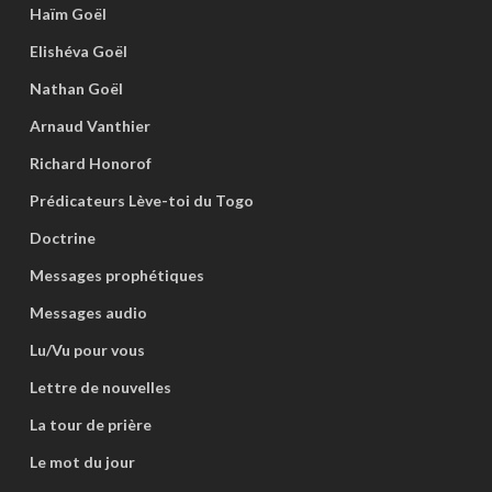
Haïm Goël
Elishéva Goël
Nathan Goël
Arnaud Vanthier
Richard Honorof
Prédicateurs Lève-toi du Togo
Doctrine
Messages prophétiques
Messages audio
Lu/Vu pour vous
Lettre de nouvelles
La tour de prière
Le mot du jour