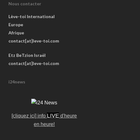
Nous contacter
Lève-toi International
Europe
Afrique
contact[at]leve-toi.com
Etz BeTzion Israël
contact[at]leve-toi.com
i24news
LIVE
[cliquez ici] info
d'heure
en heure!