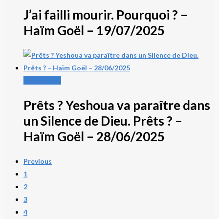
J’ai failli mourir. Pourquoi ? –
Haïm Goël – 19/07/2025
Lire la suite
Prêts ? Yeshoua va paraître dans
un Silence de Dieu. Prêts ? –
Haïm Goël – 28/06/2025
Previous
1
2
3
4