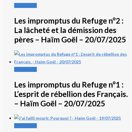
Lire la suite
Les impromptus du Refuge n°2 :
La lâcheté et la démission des
pères – Haïm Goël – 20/07/2025
Lire la suite
Les impromptus du Refuge n°1 :
L’esprit de rébellion des Français.
– Haïm Goël – 20/07/2025
Lire la suite