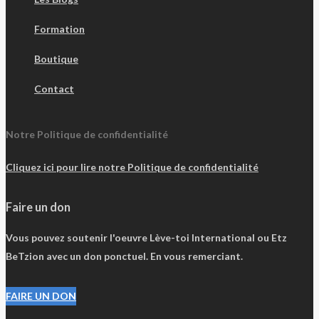
Formation
Boutique
Contact
Notre Politique de confidentialité
Cliquez ici pour lire notre Politique de confidentialité
Faire un don
Vous pouvez soutenir l'oeuvre Lève-toi International ou Etz
BeTzion avec un don ponctuel. En vous remerciant.
FAIRE UN DON