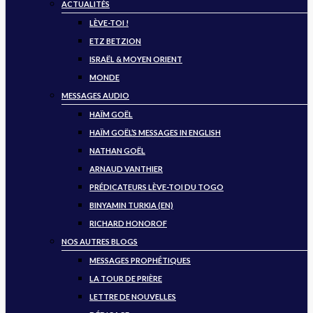
ACTUALITÉS
LÈVE-TOI !
ETZ BETZION
ISRAËL & MOYEN ORIENT
MONDE
MESSAGES AUDIO
HAÏM GOËL
HAÏM GOËL’S MESSAGES IN ENGLISH
NATHAN GOËL
ARNAUD VANTHIER
PRÉDICATEURS LÈVE-TOI DU TOGO
BINYAMIN TURKIA (EN)
RICHARD HONOROF
NOS AUTRES BLOGS
MESSAGES PROPHÉTIQUES
LA TOUR DE PRIÈRE
LETTRE DE NOUVELLES