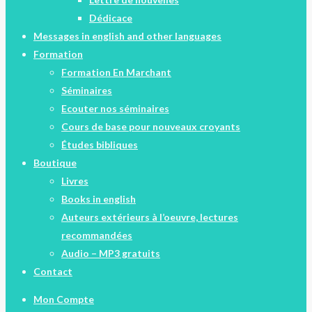
Dédicace
Messages in english and other languages
Formation
Formation En Marchant
Séminaires
Ecouter nos séminaires
Cours de base pour nouveaux croyants
Études bibliques
Boutique
Livres
Books in english
Auteurs extérieurs à l’oeuvre, lectures
recommandées
Audio – MP3 gratuits
Contact
Mon Compte