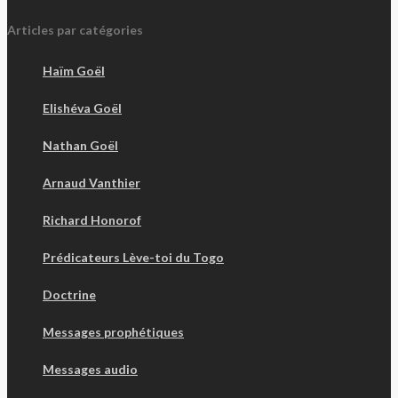
Articles par catégories
Haïm Goël
Elishéva Goël
Nathan Goël
Arnaud Vanthier
Richard Honorof
Prédicateurs Lève-toi du Togo
Doctrine
Messages prophétiques
Messages audio