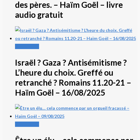
des pères. – Haïm Goël – livre
audio gratuit
Lire la suite
Israël ? Gaza ? Antisémitisme ?
L’heure du choix. Greffé ou
retranché ? Romains 11.20-21 –
Haïm Goël – 16/08/2025
Lire la suite