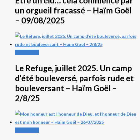
Être un élu… cela commence par
un orgueil fracassé – Haïm Goël
– 09/08/2025
Lire la suite
Le Refuge, juillet 2025. Un camp
d’été bouleversé, parfois rude et
bouleversant – Haïm Goël –
2/8/25
Lire la suite