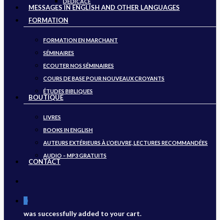
DÉDICACE
MESSAGES IN ENGLISH AND OTHER LANGUAGES
FORMATION
FORMATION EN MARCHANT
SÉMINAIRES
ECOUTER NOS SÉMINAIRES
COURS DE BASE POUR NOUVEAUX CROYANTS
ÉTUDES BIBLIQUES
BOUTIQUE
LIVRES
BOOKS IN ENGLISH
AUTEURS EXTÉRIEURS À L’OEUVRE, LECTURES RECOMMANDÉES
AUDIO – MP3 GRATUITS
CONTACT
search
0
was successfully added to your cart.