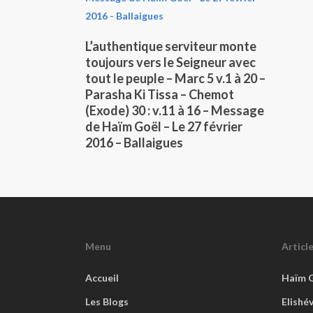
Lire La Suite
L’authentique serviteur monte
toujours vers le Seigneur avec
tout le peuple – Marc 5 v.1 à 20 –
Parasha Ki Tissa – Chemot
(Exode) 30 : v.11 à 16 – Message
de Haïm Goël – Le 27 février
2016 – Ballaigues
Menu
Articl
Accueil
Haïm 
Les Blogs
Elishé