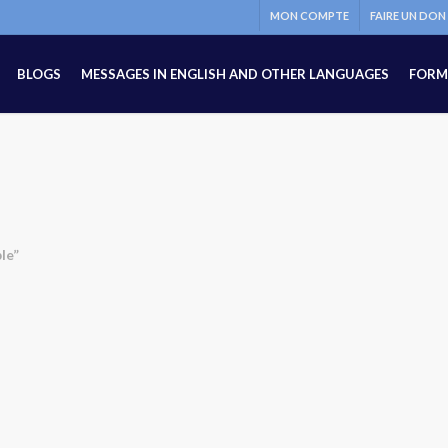
MON COMPTE
FAIRE UN DON
BLOGS
MESSAGES IN ENGLISH AND OTHER LANGUAGES
FORM
le”