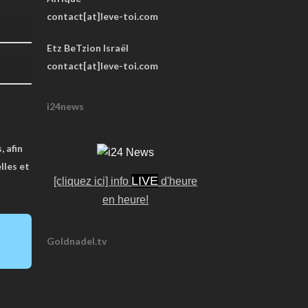
contact[at]leve-toi.com
Etz BeTzion Israël
contact[at]leve-toi.com
i24news
, afin
lles et
LIVE
[cliquez ici] info
d'heure
en heure!
Goldnadel.tv