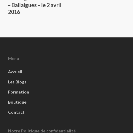
– Ballaigues – le 2 avril
2016
Menu
Accueil
Les Blogs
Formation
Boutique
Contact
Notre Politique de confidentialité