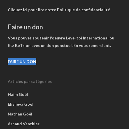
Cliquez ici pour lire notre Politique de confidentialité
Faire un don
Vous pouvez soutenir l'oeuvre Lève-toi International ou
Etz BeTzion avec un don ponctuel. En vous remerciant.
FAIRE UN DON
Articles par catégories
Haïm Goël
Elishéva Goël
Nathan Goël
Arnaud Vanthier