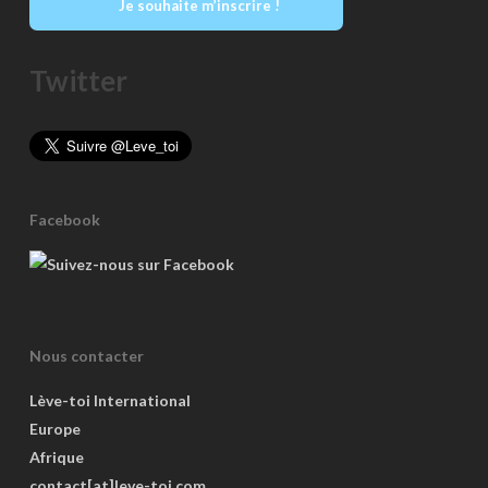
Je souhaite m’inscrire !
Twitter
Facebook
Nous contacter
Lève-toi International
Europe
Afrique
contact[at]leve-toi.com