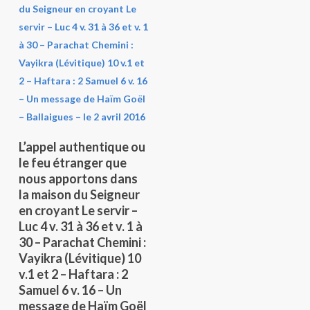
Lire La Suite
L’appel authentique ou
le feu étranger que
nous apportons dans
la maison du Seigneur
en croyant Le servir –
Luc 4 v. 31 à 36 et v. 1 à
30 – Parachat Chemini :
Vayikra (Lévitique) 10
v.1 et 2 – Haftara : 2
Samuel 6 v. 16 – Un
message de Haïm Goël