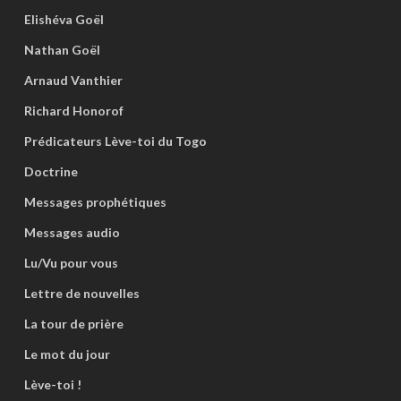
Elishéva Goël
Nathan Goël
Arnaud Vanthier
Richard Honorof
Prédicateurs Lève-toi du Togo
Doctrine
Messages prophétiques
Messages audio
Lu/Vu pour vous
Lettre de nouvelles
La tour de prière
Le mot du jour
Lève-toi !