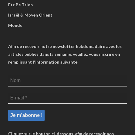
Etz Be Tzion
Israël & Moyen Orient
Monde
Afin de recevoir notre newsletter hebdomadaire avec les
articles publiés dans la semaine, veuillez vous inscrire en
remplissant l'information suivante:
Cliquez sur le bouton ci-dessous, afin de recevoir nos