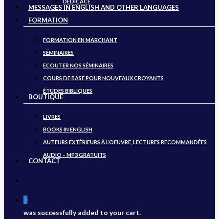
DÉDICACE
MESSAGES IN ENGLISH AND OTHER LANGUAGES
FORMATION
FORMATION EN MARCHANT
SÉMINAIRES
ECOUTER NOS SÉMINAIRES
COURS DE BASE POUR NOUVEAUX CROYANTS
ÉTUDES BIBLIQUES
BOUTIQUE
LIVRES
BOOKS IN ENGLISH
AUTEURS EXTÉRIEURS À L’OEUVRE, LECTURES RECOMMANDÉES
AUDIO – MP3 GRATUITS
CONTACT
search
0
was successfully added to your cart.