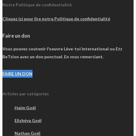
Notre Politique de confidentialité
Cliquez ici pour lire notre Politique de confidentialité
Faire un don
Vous pouvez soutenir l'oeuvre Lève-toi International ou Etz
BeTzion avec un don ponctuel. En vous remerciant.
FAIRE UN DON
Articles par catégories
Haïm Goël
Elishéva Goël
Nathan Goël