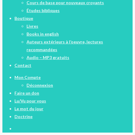
Cours de base pour nouveaux croyants
Études bibliques
Boutique
Livres
Books in english
Auteurs extérieurs à l’oeuvre, lectures
recommandées
Audio – MP3 gratuits
Contact
Mon Compte
Déconnexion
Faire un don
Lu/Vu pour vous
Le mot du jour
Doctrine
facebook