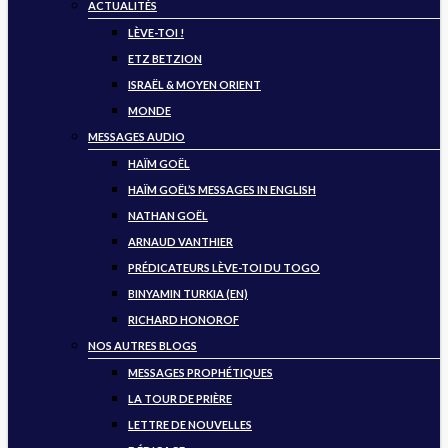
ACTUALITÉS
LÈVE-TOI !
ETZ BETZION
ISRAËL & MOYEN ORIENT
MONDE
MESSAGES AUDIO
HAÏM GOËL
HAÏM GOËL’S MESSAGES IN ENGLISH
NATHAN GOËL
ARNAUD VANTHIER
PRÉDICATEURS LÈVE-TOI DU TOGO
BINYAMIN TURKIA (EN)
RICHARD HONOROF
NOS AUTRES BLOGS
MESSAGES PROPHÉTIQUES
LA TOUR DE PRIÈRE
LETTRE DE NOUVELLES