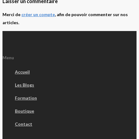
Laisser un commentaire
Merci de
créer un compte
, afin de pouvoir commenter sur nos
articles.
Menu
Accueil
Les Blogs
Formation
Boutique
Contact