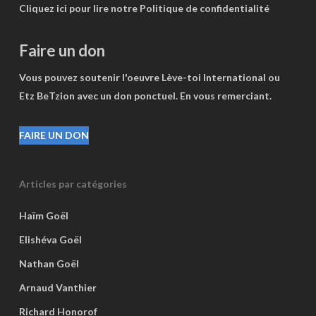
Cliquez ici pour lire notre Politique de confidentialité
Faire un don
Vous pouvez soutenir l'oeuvre Lève-toi International ou
Etz BeTzion avec un don ponctuel. En vous remerciant.
FAIRE UN DON
Articles par catégories
Haïm Goël
Elishéva Goël
Nathan Goël
Arnaud Vanthier
Richard Honorof