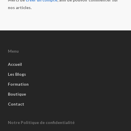
nos articles.
Menu
Accueil
Les Blogs
Formation
Boutique
Contact
Notre Politique de confidentialité