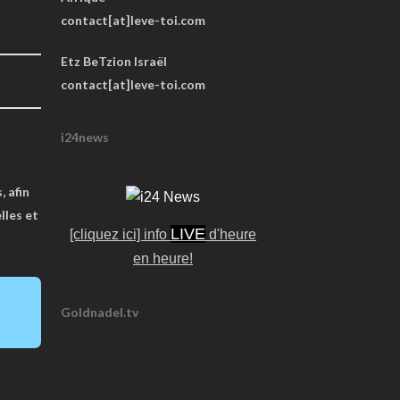
contact[at]leve-toi.com
Etz BeTzion Israël
contact[at]leve-toi.com
i24news
, afin
lles et
LIVE
[cliquez ici] info
d'heure
en heure!
Goldnadel.tv