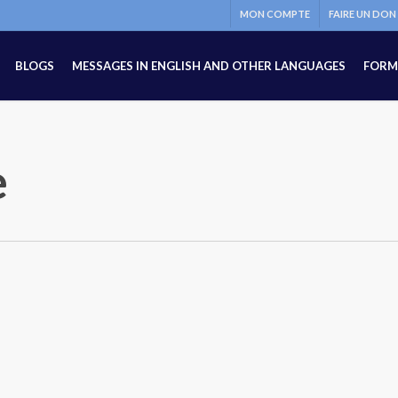
MON COMPTE
FAIRE UN DON
BLOGS
MESSAGES IN ENGLISH AND OTHER LANGUAGES
FORM
e
il