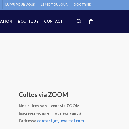
LU/VU POUR VOUS
LE MOT DU JOUR
DOCTRINE
search
ATION
BOUTIQUE
CONTACT
Cultes via ZOOM
Nos cultes se suivent via ZOOM.
Inscrivez-vous en nous écrivant à
l'adresse
contact[at]leve-toi.com