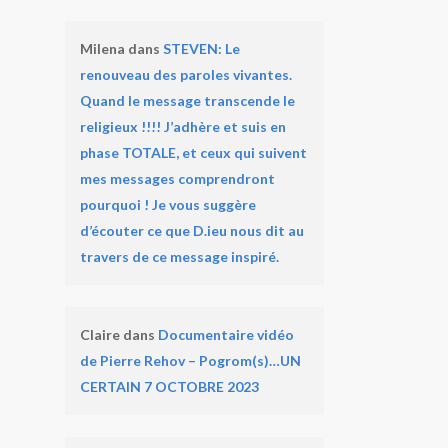
Milena
dans
STEVEN: Le
renouveau des paroles vivantes.
Quand le message transcende le
religieux !!!! J’adhère et suis en
phase TOTALE, et ceux qui suivent
mes messages comprendront
pourquoi ! Je vous suggère
d’écouter ce que D.ieu nous dit au
travers de ce message inspiré.
Claire
dans
Documentaire vidéo
de Pierre Rehov – Pogrom(s)…UN
CERTAIN 7 OCTOBRE 2023