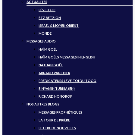
ACTUALITÉS
LÈVE-TOI !
ETZ BETZION
ISRAËL & MOYEN ORIENT
MONDE
MESSAGES AUDIO
HAÏM GOËL
HAÏM GOËL’S MESSAGES IN ENGLISH
NATHAN GOËL
ARNAUD VANTHIER
PRÉDICATEURS LÈVE-TOI DU TOGO
BINYAMIN TURKIA (EN)
RICHARD HONOROF
NOS AUTRES BLOGS
MESSAGES PROPHÉTIQUES
LA TOUR DE PRIÈRE
LETTRE DE NOUVELLES