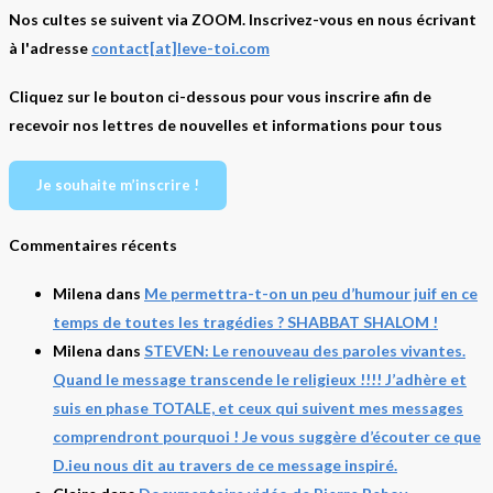
Nos cultes se suivent via ZOOM. Inscrivez-vous en nous écrivant
à l'adresse
contact[at]leve-toi.com
Cliquez sur le bouton ci-dessous pour vous inscrire afin de
recevoir nos lettres de nouvelles et informations pour tous
Je souhaite m’inscrire !
Commentaires récents
Milena
dans
Me permettra-t-on un peu d’humour juif en ce
temps de toutes les tragédies ? SHABBAT SHALOM !
Milena
dans
STEVEN: Le renouveau des paroles vivantes.
Quand le message transcende le religieux !!!! J’adhère et
suis en phase TOTALE, et ceux qui suivent mes messages
comprendront pourquoi ! Je vous suggère d’écouter ce que
D.ieu nous dit au travers de ce message inspiré.