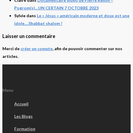
Claire
dans
Documentaire vidéo de Pierre Rehov –
Pogrom(s)…UN CERTAIN 7 OCTOBRE 2023
Sylvie
dans
Le « Jésus » américain moderne et doux est une
idole….Shabbat shalom !
Laisser un commentaire
Merci de
créer un compte
, afin de pouvoir commenter sur nos
articles.
Menu
Accueil
Les Blogs
Formation