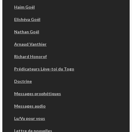
Haïm Goël
Elishéva Goël
Nathan Goël
Arnaud Vanthier
Richard Honorof
Prédicateurs Lève-toi du Togo
Doctrine
Messages prophétiques
Messages audio
Lu/Vu pour vous
Lettre de nouvelles