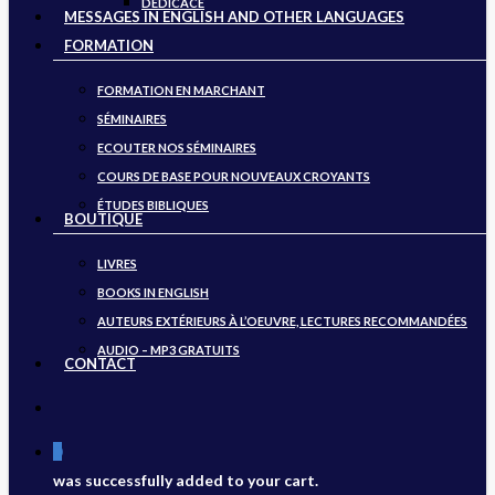
DÉDICACE
MESSAGES IN ENGLISH AND OTHER LANGUAGES
FORMATION
FORMATION EN MARCHANT
SÉMINAIRES
ECOUTER NOS SÉMINAIRES
COURS DE BASE POUR NOUVEAUX CROYANTS
ÉTUDES BIBLIQUES
BOUTIQUE
LIVRES
BOOKS IN ENGLISH
AUTEURS EXTÉRIEURS À L’OEUVRE, LECTURES RECOMMANDÉES
AUDIO – MP3 GRATUITS
CONTACT
search
0
was successfully added to your cart.