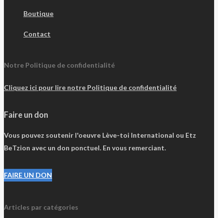
Boutique
Contact
Notre Politique de confidentialité
Cliquez ici pour lire notre Politique de confidentialité
Faire un don
Vous pouvez soutenir l'oeuvre Lève-toi International ou Etz
BeTzion avec un don ponctuel. En vous remerciant.
FAIRE UN DON
Articles par catégories