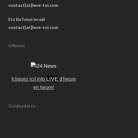
contact[at]leve-toi.com
Etz BeTzion Israël
contact[at]leve-toi.com
i24news
LIVE
[cliquez ici] info
d'heure
en heure!
Goldnadel.tv