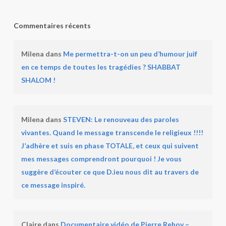
Commentaires récents
Milena
dans
Me permettra-t-on un peu d’humour juif
en ce temps de toutes les tragédies ? SHABBAT
SHALOM !
Milena
dans
STEVEN: Le renouveau des paroles
vivantes. Quand le message transcende le religieux !!!!
J’adhère et suis en phase TOTALE, et ceux qui suivent
mes messages comprendront pourquoi ! Je vous
suggère d’écouter ce que D.ieu nous dit au travers de
ce message inspiré.
Claire
dans
Documentaire vidéo de Pierre Rehov –