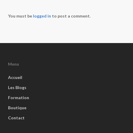
You must be
logged in
to post a comment.
Menu
Accueil
Les Blogs
Formation
Boutique
Contact