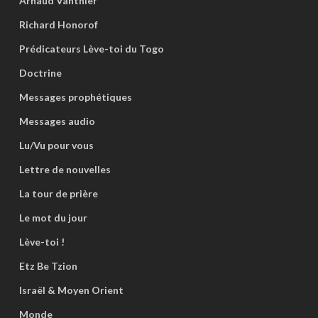
Arnaud Vanthier
Richard Honorof
Prédicateurs Lève-toi du Togo
Doctrine
Messages prophétiques
Messages audio
Lu/Vu pour vous
Lettre de nouvelles
La tour de prière
Le mot du jour
Lève-toi !
Etz Be Tzion
Israël & Moyen Orient
Monde