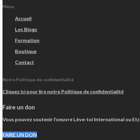
Menu
Accueil
Les Blogs
Formation
Boutique
Contact
Notre Politique de confidentialité
Cliquez ici pour lire notre Politique de confidentialité
Faire un don
Vous pouvez soutenir l'oeuvre Lève-toi International ou Et
FAIRE UN DON