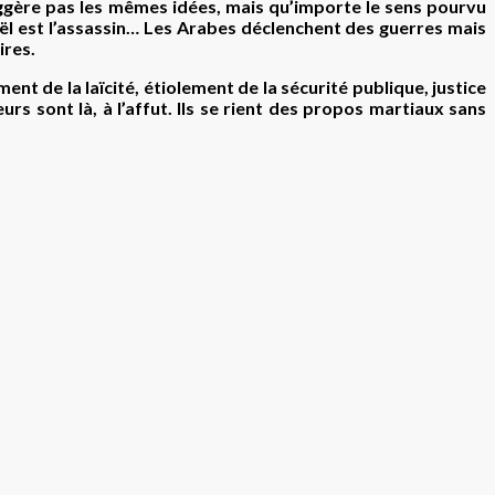
ggère pas les mêmes idées, mais qu’importe le sens pourvu
raël est l’assassin… Les Arabes déclenchent des guerres mais
ires.
nt de la laïcité, étiolement de la sécurité publique, justice
s sont là, à l’affut. Ils se rient des propos martiaux sans