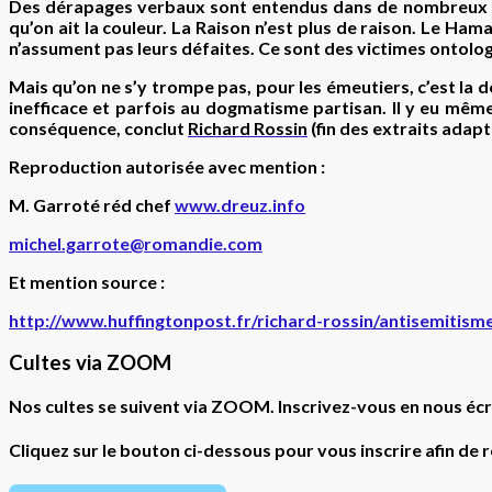
Des dérapages verbaux sont entendus dans de nombreux par
qu’on ait la couleur. La Raison n’est plus de raison. Le Ha
n’assument pas leurs défaites. Ce sont des victimes ontolo
Mais qu’on ne s’y trompe pas, pour les émeutiers, c’est la d
inefficace et parfois au dogmatisme partisan. Il y eu même
conséquence, conclut
Richard Rossin
(fin des extraits adapt
Reproduction autorisée avec mention :
M. Garroté réd chef
www.dreuz.info
michel.garrote@romandie.com
Et mention source :
http://www.huffingtonpost.fr/richard-rossin/antisemiti
Cultes via ZOOM
Nos cultes se suivent via ZOOM. Inscrivez-vous en nous écr
Cliquez sur le bouton ci-dessous pour vous inscrire afin de 