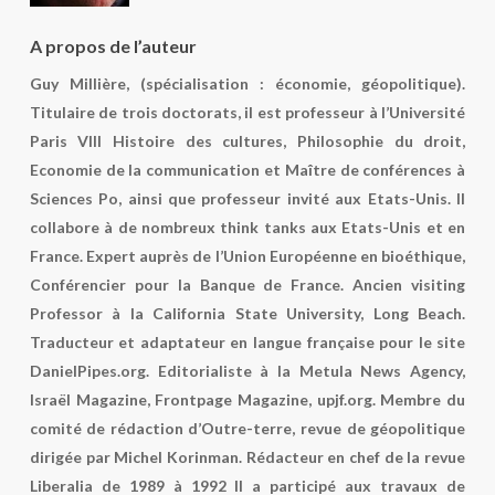
A propos de l’auteur
Guy Millière, (spécialisation : économie, géopolitique).
Titulaire de trois doctorats, il est professeur à l’Université
Paris VIII Histoire des cultures, Philosophie du droit,
Economie de la communication et Maître de conférences à
Sciences Po, ainsi que professeur invité aux Etats-Unis. Il
collabore à de nombreux think tanks aux Etats-Unis et en
France. Expert auprès de l’Union Européenne en bioéthique,
Conférencier pour la Banque de France. Ancien visiting
Professor à la California State University, Long Beach.
Traducteur et adaptateur en langue française pour le site
DanielPipes.org. Editorialiste à la Metula News Agency,
Israël Magazine, Frontpage Magazine, upjf.org. Membre du
comité de rédaction d’Outre-terre, revue de géopolitique
dirigée par Michel Korinman. Rédacteur en chef de la revue
Liberalia de 1989 à 1992 Il a participé aux travaux de