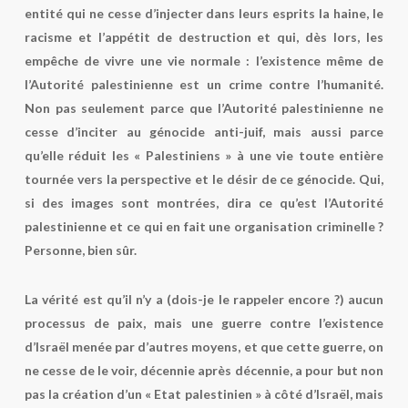
entité qui ne cesse d’injecter dans leurs esprits la haine, le
racisme et l’appétit de destruction et qui, dès lors, les
empêche de vivre une vie normale : l’existence même de
l’Autorité palestinienne est un crime contre l’humanité.
Non pas seulement parce que l’Autorité palestinienne ne
cesse d’inciter au génocide anti-juif, mais aussi parce
qu’elle réduit les « Palestiniens » à une vie toute entière
tournée vers la perspective et le désir de ce génocide. Qui,
si des images sont montrées, dira ce qu’est l’Autorité
palestinienne et ce qui en fait une organisation criminelle ?
Personne, bien sûr.
La vérité est qu’il n’y a (dois-je le rappeler encore ?) aucun
processus de paix, mais une guerre contre l’existence
d’Israël menée par d’autres moyens, et que cette guerre, on
ne cesse de le voir, décennie après décennie, a pour but non
pas la création d’un « Etat palestinien » à côté d’Israël, mais