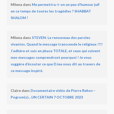
Milena
dans
Me permettra-t-on un peu d’humour juif
en ce temps de toutes les tragédies ? SHABBAT
SHALOM !
Milena
dans
STEVEN: Le renouveau des paroles
vivantes. Quand le message transcende le religieux !!!!
J’adhère et suis en phase TOTALE, et ceux qui suivent
mes messages comprendront pourquoi ! Je vous
suggère d’écouter ce que D.ieu nous dit au travers de
ce message inspiré.
Claire
dans
Documentaire vidéo de Pierre Rehov –
Pogrom(s)…UN CERTAIN 7 OCTOBRE 2023