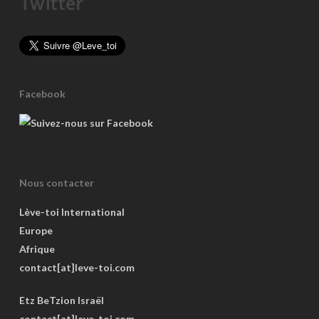
Twitter
Facebook
Nous contacter
Lève-toi International
Europe
Afrique
contact[at]leve-toi.com
Etz BeTzion Israël
contact[at]leve-toi.com