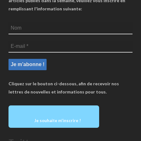
articles publiés dans la semaine, veuillez vous inscrire en
remplissant l'information suivante:
Cliquez sur le bouton ci-dessous, afin de recevoir nos
lettres de nouvelles et informations pour tous.
Je souhaite m’inscrire !