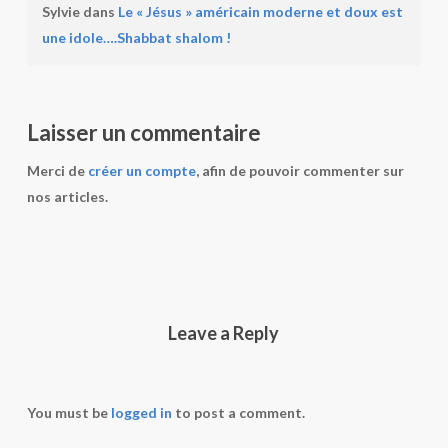
Sylvie
dans
Le « Jésus » américain moderne et doux est
une idole….Shabbat shalom !
Laisser un commentaire
Merci de
créer un compte
, afin de pouvoir commenter sur
nos articles.
Leave a Reply
You must be
logged in
to post a comment.