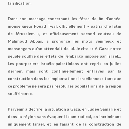
falsification.
Dans son message concernant les fêtes de fin d’année,
monseigneur Fouad Twal, officiellement « patriarche latin
de Jérusalem », et officieusement second couteau de
Mahmoud Abbas, a prononcé les mots venimeux et
mensongers qu’on attendait de lui. Je cite : « A Gaza, notre
peuple souffre des effets de l’embargo imposé par Israël…
Les pourparlers israélo-palestiniens ont repris en juillet
dernier, mais sont continuellement entravés par la
construction dans les implantations israéliennes : tant que
ce problème ne sera pas résolu, les populations de la région
souffriront ».
Parvenir à décrire la situation à Gaza, en Judée Samarie et
dans la région sans évoquer l’islam radical, en incriminant
uniquement Israël, et en faisant de la construction de