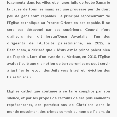
logements dans les villes et villages juifs de Judée Samarie
la cause de tous les maux est une prouesse perfide dont
peu de gens sont capables. Le principal représentant de
l’Eglise catholique au Proche-Orient en est capable. Il ne
sera pas désavoué par ses supérieurs. Ceux-ci n’ont
d’ailleurs rien dit lorsqu’Omar Awadallah, l’un des
dirigeants de l’Autorité palestinienne, en 2012, à
Bethlehem, a déclaré que « Jésus est le prince palestinien
de l’espoir ». Lors d’un synode au Vatican, en 2010, l’Eglise
avait stipulé que « la notion de terre promise ne peut servir
à justifier le retour des Juifs vers Israël et l’éviction des
Palestiniens ».
L’Eglise catholique continue à se faire complice par son
silence, et par les propos de certains de ses plus éminents
représentants, des persécutions de Chrétiens dans le
monde musulman, des crimes commis au nom de l’islam, du