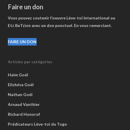
Faire un don
Vous pouvez soutenir l'oeuvre Lève-toi International ou
Etz BeTzion avec un don ponctuel. En vous remerciant.
FAIRE UN DON
Articles par catégories
Haïm Goël
Elishéva Goël
Nathan Goël
Arnaud Vanthier
Richard Honorof
Prédicateurs Lève-toi du Togo