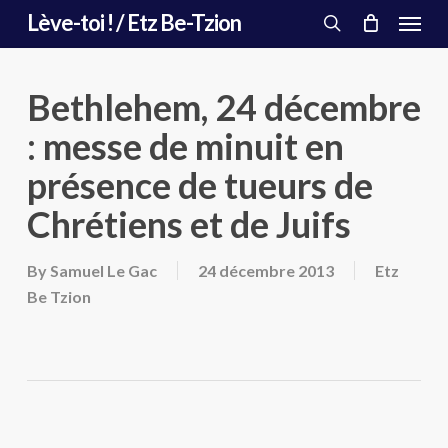
Menu
Skip
Lève-toi ! / Etz Be-Tzion
to
search
main
content
Bethlehem, 24 décembre
: messe de minuit en
présence de tueurs de
Chrétiens et de Juifs
By
Samuel Le Gac
24 décembre 2013
Etz
Be Tzion