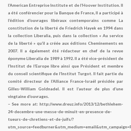
l’American Entreprise Institute et de l’Hoover Institution. Il
a été conférencier pour la Banque de France, Il a participé à
l’édition d’ouvrages libéraux contemporains comme La
constitution de la liberté de Friedrich Hayek en 1994 dans
la collection Liberalia, puis dans la collection « Au service
de la liberté » qu’il a créée aux éditions Cheminements en
2007. Il a également été rédacteur en chef de la revue
éponyme Liberalia de 1989 à 1992. Il a été vice-président de
l’Institut de l’Europe libre ainsi que Président et membre
du conseil scientifique de l’Institut Turgot. Il fait partie du
comité directeur de l’Alliance France-Israël présidée par
Gilles-William Goldnadel. Il est l’auteur de plus d’une
vingtaine d’ouvrages.
– See more at: http://www.dreuz.info/2013/12/bethlehem-
24-decembre-une-messe-de-minuit-en-presence-de-
tueurs-de-chretiens-et-de-juifs/?
utm_source=feedburner&utm_medium=email&utm_campaign=