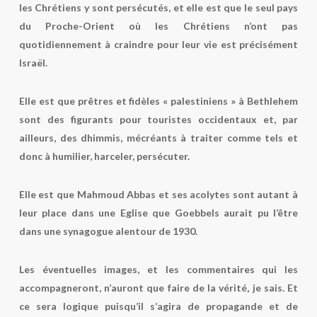
les Chrétiens y sont persécutés, et elle est que le seul pays
du Proche-Orient où les Chrétiens n’ont pas
quotidiennement à craindre pour leur vie est précisément
Israël.
Elle est que prêtres et fidèles « palestiniens » à Bethlehem
sont des figurants pour touristes occidentaux et, par
ailleurs, des dhimmis, mécréants à traiter comme tels et
donc à humilier, harceler, persécuter.
Elle est que Mahmoud Abbas et ses acolytes sont autant à
leur place dans une Eglise que Goebbels aurait pu l’être
dans une synagogue alentour de 1930.
Les éventuelles images, et les commentaires qui les
accompagneront, n’auront que faire de la vérité, je sais. Et
ce sera logique puisqu’il s’agira de propagande et de