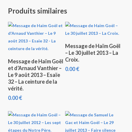
Produits similaires
Ajouter Au Panier
Message de Haïm Goël
– Le 30 juillet 2013 – La
Ajouter Au Panier
Croix.
Message de Haïm Goël
et d’Arnaud Vanthier –
0.00
€
Le 9 août 2013 – Esaïe
32 – La ceinture de la
vérité.
0.00
€