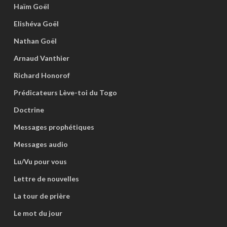
Haïm Goël
Elishéva Goël
Nathan Goël
Arnaud Vanthier
Richard Honorof
Prédicateurs Lève-toi du Togo
Doctrine
Messages prophétiques
Messages audio
Lu/Vu pour vous
Lettre de nouvelles
La tour de prière
Le mot du jour