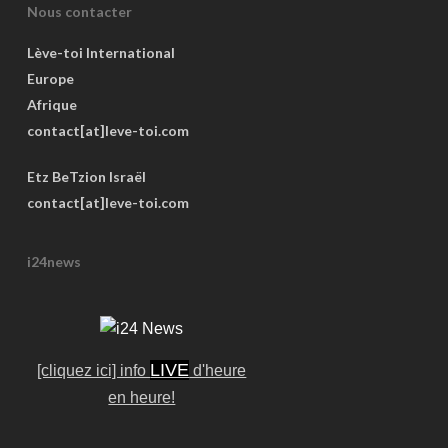
Nous contacter
Lève-toi International
Europe
Afrique
contact[at]leve-toi.com
Etz BeTzion Israël
contact[at]leve-toi.com
i24news
LIVE
[cliquez ici] info
d'heure
en heure!