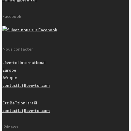
Facebook
Nous contacter
Lève-toi International
Europe
Afrique
contact[at]leve-toi.com
Etz BeTzion Israël
contact[at]leve-toi.com
i24news