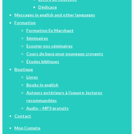
Dédicace
Messages in english and other languages
Formation
Formation En Marchant
Séminaires
Ecouter nos séminaires
Cours de base pour nouveaux croyants
Études bibliques
Boutique
Livres
Books in english
Auteurs extérieurs à l’oeuvre, lectures
recommandées
Audio – MP3 gratuits
Contact
Mon Compte