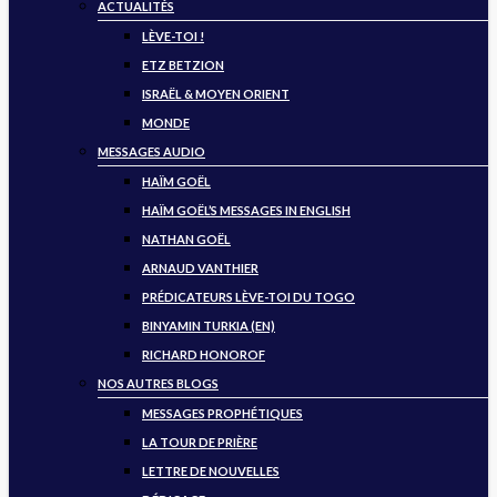
ACTUALITÉS
LÈVE-TOI !
ETZ BETZION
ISRAËL & MOYEN ORIENT
MONDE
MESSAGES AUDIO
HAÏM GOËL
HAÏM GOËL’S MESSAGES IN ENGLISH
NATHAN GOËL
ARNAUD VANTHIER
PRÉDICATEURS LÈVE-TOI DU TOGO
BINYAMIN TURKIA (EN)
RICHARD HONOROF
NOS AUTRES BLOGS
MESSAGES PROPHÉTIQUES
LA TOUR DE PRIÈRE
LETTRE DE NOUVELLES