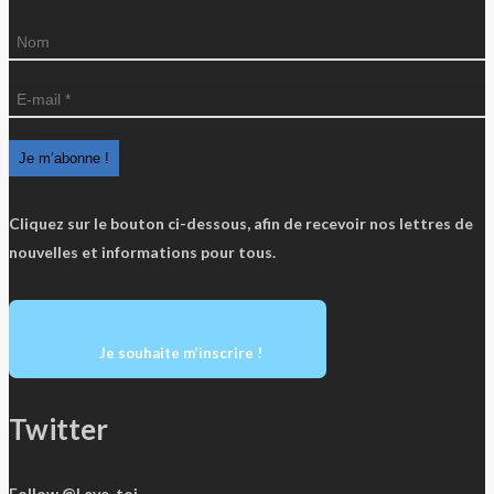
Cliquez sur le bouton ci-dessous, afin de recevoir nos lettres de
nouvelles et informations pour tous.
Je souhaite m’inscrire !
Twitter
Follow @Leve_toi