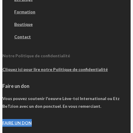
Formation
Boutique
Contact
Notre Politique de confidentialité
Cliquez ici pour lire notre Politique de confidentialité
Faire un don
Vous pouvez soutenir l'oeuvre Lève-toi International ou Etz
BeTzion avec un don ponctuel. En vous remerciant.
FAIRE UN DON