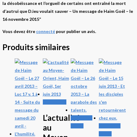
la désobéissance et l’orgueil de certains ont entraîné la mort
d’autrui que D.ieu voulait sauver – Un message de Haïm Goël – le
16 novembre 2015”
Vous devez être
connecté
pour publier un avis.
Produits similaires
Lire la suite
L’actualité
Ajouter au
au
panier
Ajouter au
panier