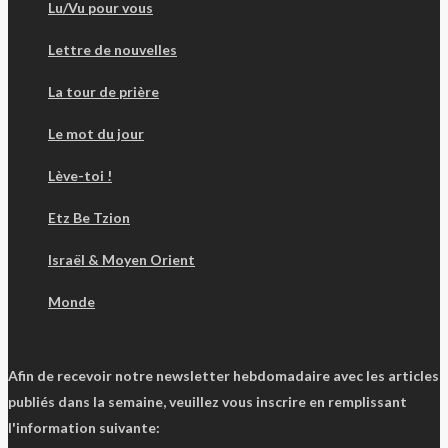
Lu/Vu pour vous
Lettre de nouvelles
La tour de prière
Le mot du jour
Lève-toi !
Etz Be Tzion
Israël & Moyen Orient
Monde
Afin de recevoir notre newsletter hebdomadaire avec les articles
publiés dans la semaine, veuillez vous inscrire en remplissant
l'information suivante: