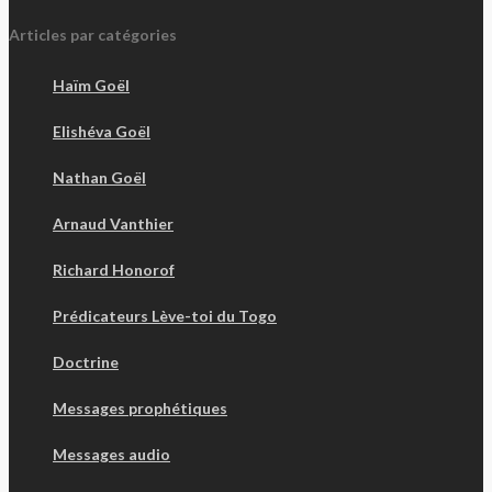
Articles par catégories
Haïm Goël
Elishéva Goël
Nathan Goël
Arnaud Vanthier
Richard Honorof
Prédicateurs Lève-toi du Togo
Doctrine
Messages prophétiques
Messages audio