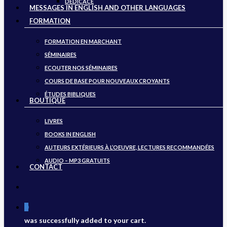
DÉDICACE
MESSAGES IN ENGLISH AND OTHER LANGUAGES
FORMATION
FORMATION EN MARCHANT
SÉMINAIRES
ECOUTER NOS SÉMINAIRES
COURS DE BASE POUR NOUVEAUX CROYANTS
ÉTUDES BIBLIQUES
BOUTIQUE
LIVRES
BOOKS IN ENGLISH
AUTEURS EXTÉRIEURS À L’OEUVRE, LECTURES RECOMMANDÉES
AUDIO – MP3 GRATUITS
CONTACT
search
0
was successfully added to your cart.