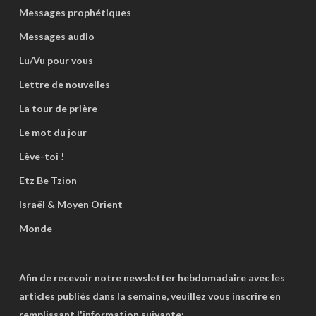
Messages prophétiques
Messages audio
Lu/Vu pour vous
Lettre de nouvelles
La tour de prière
Le mot du jour
Lève-toi !
Etz Be Tzion
Israël & Moyen Orient
Monde
Afin de recevoir notre newsletter hebdomadaire avec les
articles publiés dans la semaine, veuillez vous inscrire en
remplissant l'information suivante: