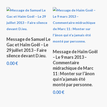
Ajouter Au Panier
Message de Samuel Le
Gac et Haïm Goël – Le
Ajouter Au Panier
29 juillet 2013 – Faire
Message de Haïm Goël
silence devant D.ieu.
– Le 9 mars 2013 –
Commentaire
0.00
€
midrachique de Marc
11 : Monter sur l’ânon
qui n’a jamais été
monté par personne.
0.00
€