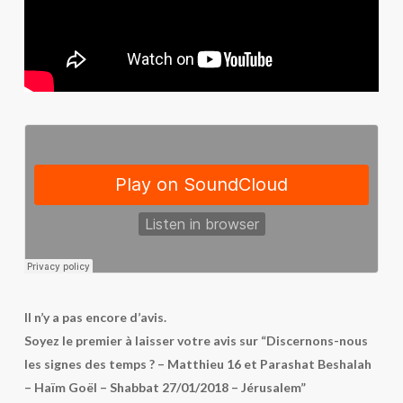
Il n’y a pas encore d’avis.
Soyez le premier à laisser votre avis sur “Discernons-nous
les signes des temps ? – Matthieu 16 et Parashat Beshalah
– Haïm Goël – Shabbat 27/01/2018 – Jérusalem”