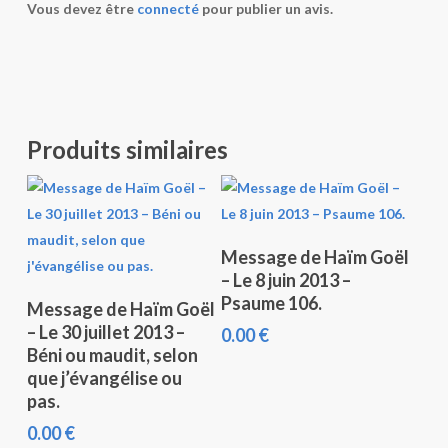
Vous devez être
connecté
pour publier un avis.
Produits similaires
Ajouter Au Panier
Message de Haïm Goël
– Le 8 juin 2013 –
Ajouter Au Panier
Psaume 106.
Message de Haïm Goël
– Le 30 juillet 2013 –
0.00
€
Béni ou maudit, selon
que j’évangélise ou
pas.
0.00
€