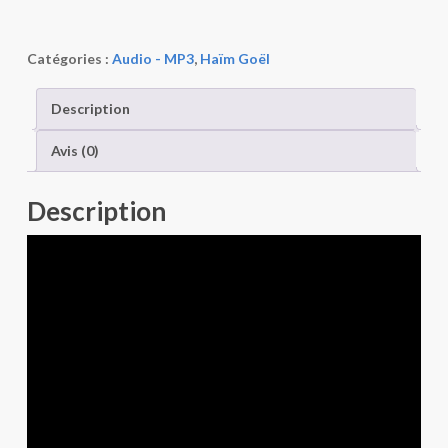
Catégories :
Audio - MP3
,
Haïm Goël
Description
Avis (0)
Description