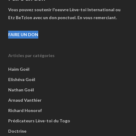
Vous pouvez soutenir l'oeuvre Lève-toi International ou
Etz BeTzion avec un don ponctuel. En vous remerciant.
FAIRE UN DON
Articles par catégories
Haïm Goël
Elishéva Goël
Nathan Goël
Arnaud Vanthier
Richard Honorof
Prédicateurs Lève-toi du Togo
Doctrine