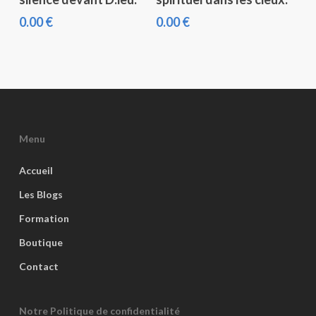
0.00
€
0.00
€
Menu
Accueil
Les Blogs
Formation
Boutique
Contact
Notre Politique de confidentialité