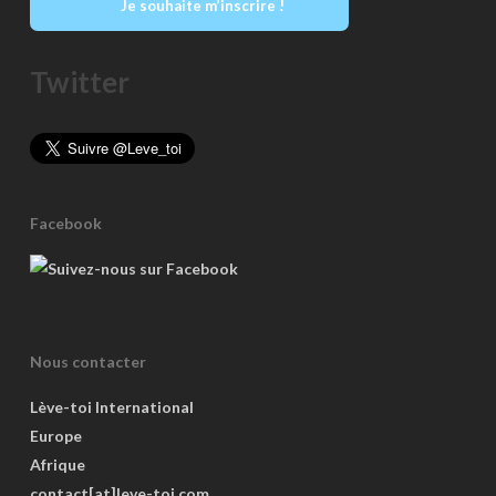
Je souhaite m’inscrire !
Twitter
Facebook
Nous contacter
Lève-toi International
Europe
Afrique
contact[at]leve-toi.com