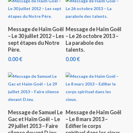
Ajouter Au Panier
Ajouter Au Panier
Message de Haïm Goël
Message de Haïm Goël
– Le 30 juillet 2012 – Les
– Le 26 octobre 2013 –
sept étapes du Notre
La parabole des
Père.
talents.
0.00
€
0.00
€
Ajouter Au Panier
Ajouter Au Panier
Message de Samuel Le
Message de Haïm Goël
Gac et Haïm Goël – Le
– Le 8 mars 2013 –
29 juillet 2013 – Faire
Edifier le corps
silence devant D.ieu.
spirituel dans les cieux.