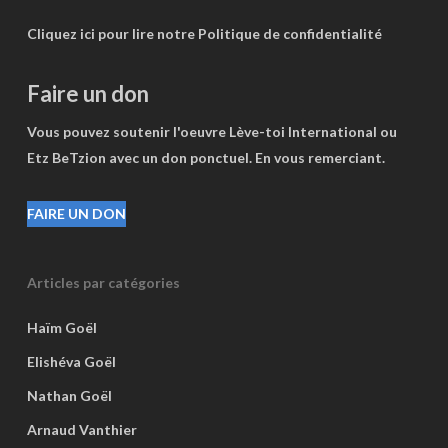
Cliquez ici pour lire notre Politique de confidentialité
Faire un don
Vous pouvez soutenir l'oeuvre Lève-toi International ou
Etz BeTzion avec un don ponctuel. En vous remerciant.
FAIRE UN DON
Articles par catégories
Haïm Goël
Elishéva Goël
Nathan Goël
Arnaud Vanthier