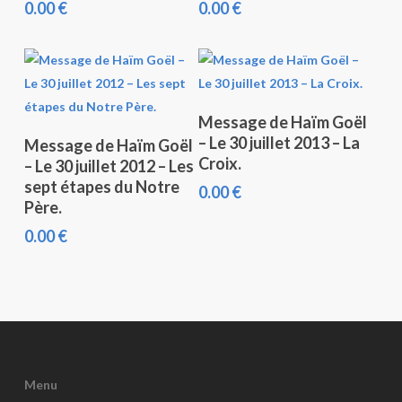
0.00
€
0.00
€
Ajouter Au Panier
Message de Haïm Goël
Ajouter Au Panier
– Le 30 juillet 2013 – La
Message de Haïm Goël
Croix.
– Le 30 juillet 2012 – Les
sept étapes du Notre
0.00
€
Père.
0.00
€
Menu