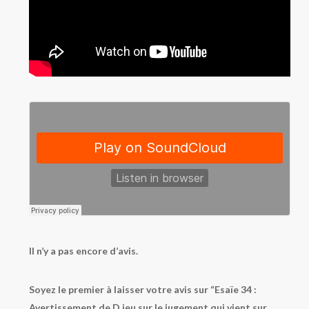
Il n’y a pas encore d’avis.
Soyez le premier à laisser votre avis sur “Esaïe 34 :
Avertissement de D.ieu sur le jugement qui vient sur