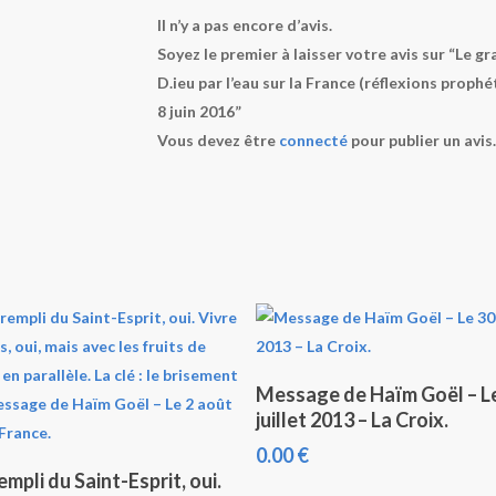
Il n’y a pas encore d’avis.
Soyez le premier à laisser votre avis sur “Le g
D.ieu par l’eau sur la France (réflexions prop
8 juin 2016”
Vous devez être
connecté
pour publier un avis.
Ajouter Au Panier
Message de Haïm Goël – L
juillet 2013 – La Croix.
0.00
€
Lire La Suite
empli du Saint-Esprit, oui.