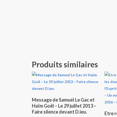
Produits similaires
Ajouter Au Panier
Message de Samuel Le Gac et
Haïm Goël – Le 29 juillet 2013 –
Faire silence devant D.ieu.
Etre r