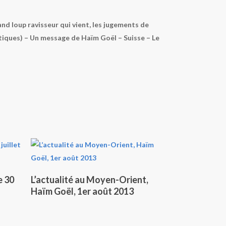
rand loup ravisseur qui vient, les jugements de
hétiques) – Un message de Haïm Goël – Suisse – Le
Lire La Suite
e 30
L’actualité au Moyen-Orient,
Haïm Goël, 1er août 2013