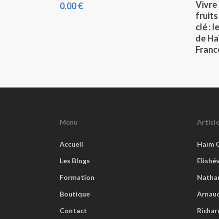
Vivre 
0.00
€
fruits
clé :
de Ha
Franc
Menu
Articl
Accueil
Haïm 
Les Blogs
Elishé
Formation
Natha
Boutique
Arnaud
Contact
Richar