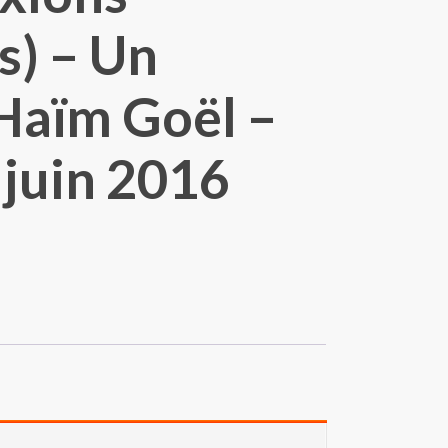
s) – Un
Haïm Goël –
 juin 2016