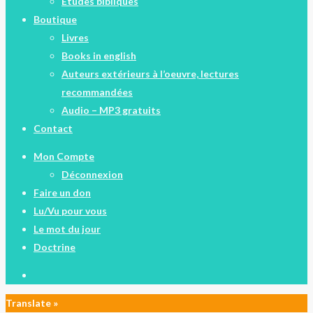
Études bibliques
Boutique
Livres
Books in english
Auteurs extérieurs à l’oeuvre, lectures
recommandées
Audio – MP3 gratuits
Contact
Mon Compte
Déconnexion
Faire un don
Lu/Vu pour vous
Le mot du jour
Doctrine
facebook
Translate »