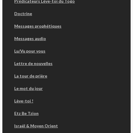
Prédicateurs Lève-toi du Togo
Doctrine
Messages prophétiques
Messages audio
Lu/Vu pour vous
Lettre de nouvelles
La tour de prière
Le mot du jour
Lève-toi !
Etz Be Tzion
Israël & Moyen Orient