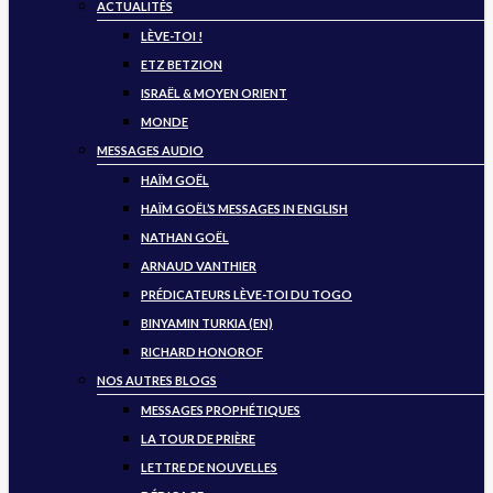
ACTUALITÉS
LÈVE-TOI !
ETZ BETZION
ISRAËL & MOYEN ORIENT
MONDE
MESSAGES AUDIO
HAÏM GOËL
HAÏM GOËL’S MESSAGES IN ENGLISH
NATHAN GOËL
ARNAUD VANTHIER
PRÉDICATEURS LÈVE-TOI DU TOGO
BINYAMIN TURKIA (EN)
RICHARD HONOROF
NOS AUTRES BLOGS
MESSAGES PROPHÉTIQUES
LA TOUR DE PRIÈRE
LETTRE DE NOUVELLES