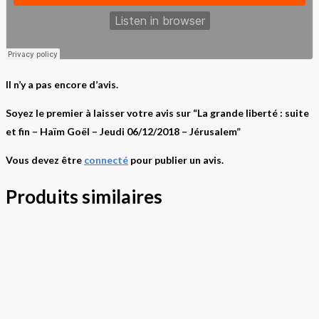
Il n’y a pas encore d’avis.
Soyez le premier à laisser votre avis sur “La grande liberté : suite
et fin – Haïm Goël – Jeudi 06/12/2018 – Jérusalem”
Vous devez être
connecté
pour publier un avis.
Produits similaires