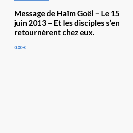
Message de Haïm Goël – Le 15
juin 2013 – Et les disciples s’en
retournèrent chez eux.
0.00
€