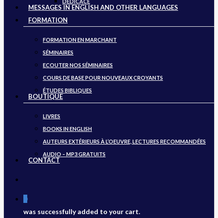
DÉDICACE
MESSAGES IN ENGLISH AND OTHER LANGUAGES
FORMATION
FORMATION EN MARCHANT
SÉMINAIRES
ECOUTER NOS SÉMINAIRES
COURS DE BASE POUR NOUVEAUX CROYANTS
ÉTUDES BIBLIQUES
BOUTIQUE
LIVRES
BOOKS IN ENGLISH
AUTEURS EXTÉRIEURS À L’OEUVRE, LECTURES RECOMMANDÉES
AUDIO – MP3 GRATUITS
CONTACT
search
0
was successfully added to your cart.