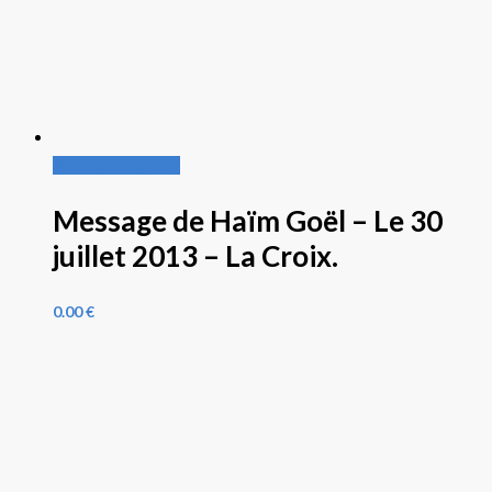
Ajouter au panier
Message de Haïm Goël – Le 30
juillet 2013 – La Croix.
0.00
€