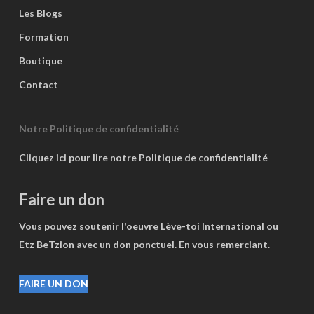
Les Blogs
Formation
Boutique
Contact
Notre Politique de confidentialité
Cliquez ici pour lire notre Politique de confidentialité
Faire un don
Vous pouvez soutenir l'oeuvre Lève-toi International ou
Etz BeTzion avec un don ponctuel. En vous remerciant.
FAIRE UN DON