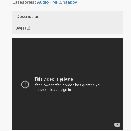
Catégories :
Audio - MP3
,
Yaakov
Description
Avis (0)