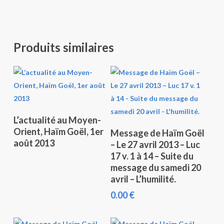
Produits similaires
Lire La Suite
L’actualité au Moyen-
Ajouter Au Panier
Orient, Haïm Goël, 1er
Message de Haïm Goël
août 2013
– Le 27 avril 2013 – Luc
17 v. 1 à 14 – Suite du
message du samedi 20
avril – L’humilité.
0.00
€