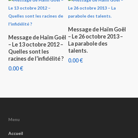
Ajouter Au Panier
Message de Haïm Goël
Ajouter Au Panier
– Le 26 octobre 2013 –
Message de Haïm Goël
La parabole des
– Le 13 octobre 2012 –
talents.
Quelles sont les
racines de l’infidélité ?
0.00
€
0.00
€
Menu
Accueil