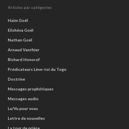
Articles par catégories
Haïm Goël
Elishéva Goël
Nathan Goël
Arnaud Vanthier
Richard Honorof
Prédicateurs Lève-toi du Togo
Doctrine
Messages prophétiques
Messages audio
Lu/Vu pour vous
Lettre de nouvelles
La tour de prière