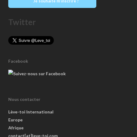
Je souhaite m’inscrire !
Twitter
Facebook
Nous contacter
Lève-toi International
Europe
Afrique
contact[at]leve-toi.com