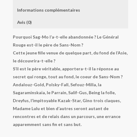
Informations complémentaires
Avis (0)
Pourquoi Sag-Mo l’a-t-elle abandonnée ? Le Général
Rouge est-il le père de Sans-Nom ?
Cette jeune fille venue de quelque part, du fond de l’Asie,
le découvrira-t-elle ?
S’il est le père véritable, apportera-t-il la réponse au
secret qui ronge, tout au fond, le coeur de Sans-Nom ?
Andalouz-Gold, Polsky-Fall, Sefouz-Milla, la
Sagaraminskaïa, le Parrain, Salif-Gus, Being la folle,
Dreyfus, l’impitoyable Kazak-Star, Gino trois claques,
Madame Lulu et bien d’autres seront autant de
rencontres et de relais dans un parcours, une errance
apparemment sans fin et sans but.