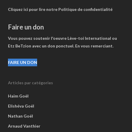
Cliquez ici pour lire notre Politique de confidentialité
Faire un don
Vous pouvez soutenir l'oeuvre Lève-toi International ou
Etz BeTzion avec un don ponctuel. En vous remerciant.
FAIRE UN DON
Articles par catégories
Haïm Goël
Elishéva Goël
Nathan Goël
Arnaud Vanthier