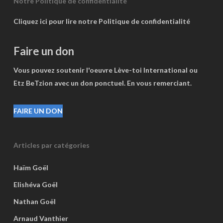
Notre Politique de confidentialité
Cliquez ici pour lire notre Politique de confidentialité
Faire un don
Vous pouvez soutenir l'oeuvre Lève-toi International ou
Etz BeTzion avec un don ponctuel. En vous remerciant.
FAIRE UN DON
Articles par catégories
Haïm Goël
Elishéva Goël
Nathan Goël
Arnaud Vanthier