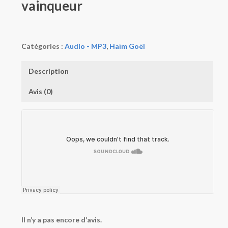
vainqueur
Catégories :
Audio - MP3
,
Haïm Goël
Description
Avis (0)
Il n’y a pas encore d’avis.