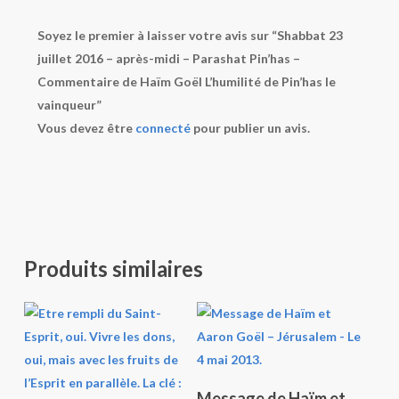
Soyez le premier à laisser votre avis sur “Shabbat 23
juillet 2016 – après-midi – Parashat Pin’has –
Commentaire de Haïm Goël L’humilité de Pin’has le
vainqueur”
Vous devez être
connecté
pour publier un avis.
Produits similaires
Ajouter Au Panier
Message de Haïm et