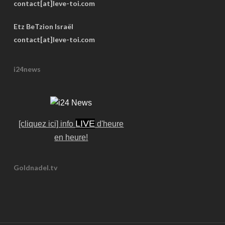
contact[at]leve-toi.com
Etz BeTzion Israël
contact[at]leve-toi.com
i24news
LIVE
[cliquez ici] info
d'heure
en heure!
Goldnadel.tv