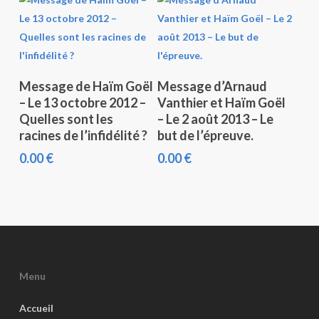
Ajouter Au Panier
Ajouter Au Panier
Message de Haïm Goël
Message d’Arnaud
– Le 13 octobre 2012 –
Vanthier et Haïm Goël
Quelles sont les
– Le 2 août 2013 – Le
racines de l’infidélité ?
but de l’épreuve.
0.00
€
0.00
€
Menu
Accueil