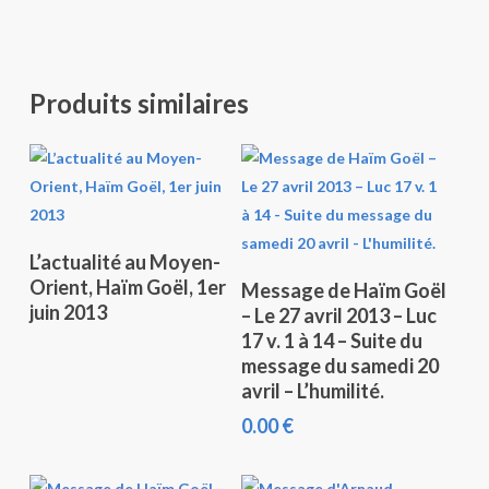
Produits similaires
Lire La Suite
L’actualité au Moyen-
Ajouter Au Panier
Orient, Haïm Goël, 1er
Message de Haïm Goël
juin 2013
– Le 27 avril 2013 – Luc
17 v. 1 à 14 – Suite du
message du samedi 20
avril – L’humilité.
0.00
€