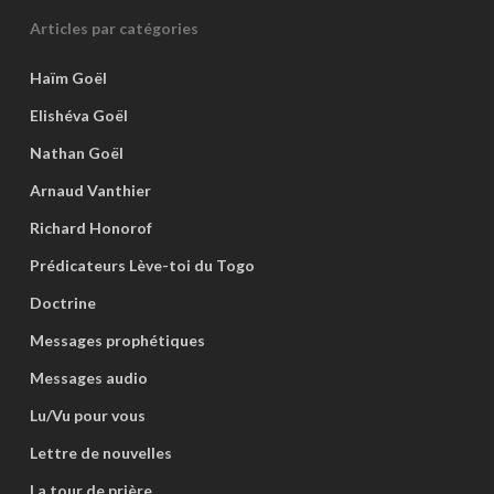
Articles par catégories
Haïm Goël
Elishéva Goël
Nathan Goël
Arnaud Vanthier
Richard Honorof
Prédicateurs Lève-toi du Togo
Doctrine
Messages prophétiques
Messages audio
Lu/Vu pour vous
Lettre de nouvelles
La tour de prière