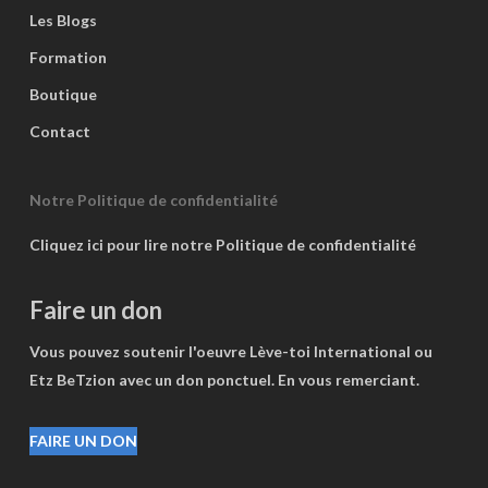
Les Blogs
Formation
Boutique
Contact
Notre Politique de confidentialité
Cliquez ici pour lire notre Politique de confidentialité
Faire un don
Vous pouvez soutenir l'oeuvre Lève-toi International ou
Etz BeTzion avec un don ponctuel. En vous remerciant.
FAIRE UN DON