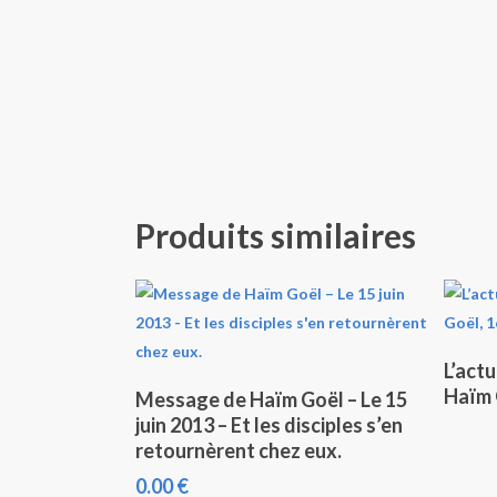
Produits similaires
L’act
Ajouter Au Panier
Haïm 
Message de Haïm Goël – Le 15
juin 2013 – Et les disciples s’en
retournèrent chez eux.
0.00
€