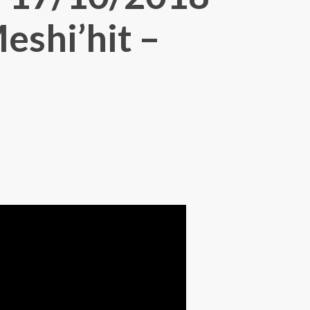
eshi’hit –