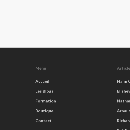
Menu
Articl
Accueil
Haïm 
Les Blogs
Elishé
Formation
Natha
Boutique
Arnaud
Contact
Richar