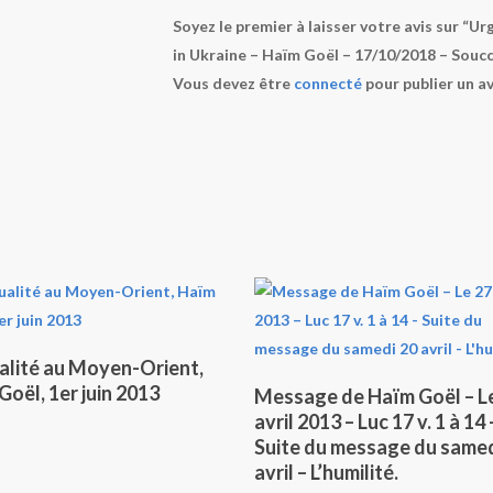
Soyez le premier à laisser votre avis sur “U
in Ukraine – Haïm Goël – 17/10/2018 – Soucc
Vous devez être
connecté
pour publier un av
Lire La Suite
ualité au Moyen-Orient,
Ajouter Au Panier
Goël, 1er juin 2013
Message de Haïm Goël – L
avril 2013 – Luc 17 v. 1 à 14 
Suite du message du samed
avril – L’humilité.