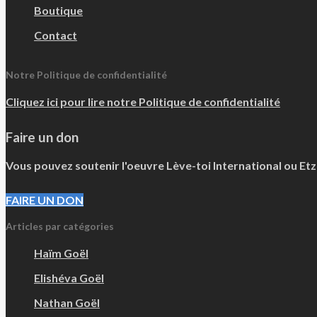
Boutique
Contact
Notre Politique de confidentialité
Cliquez ici pour lire notre Politique de confidentialité
Faire un don
Vous pouvez soutenir l'oeuvre Lève-toi International ou Et
FAIRE UN DON
Articles par catégories
Haïm Goël
Elishéva Goël
Nathan Goël