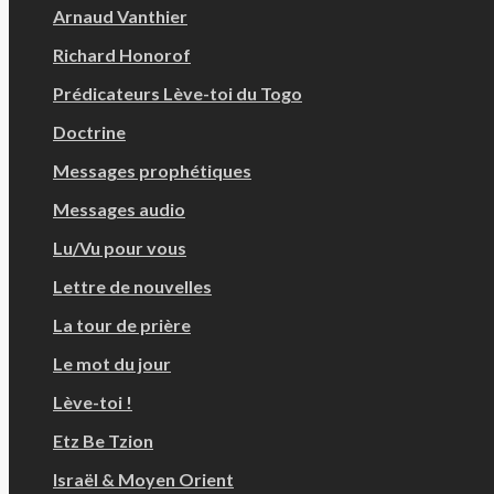
Arnaud Vanthier
Richard Honorof
Prédicateurs Lève-toi du Togo
Doctrine
Messages prophétiques
Messages audio
Lu/Vu pour vous
Lettre de nouvelles
La tour de prière
Le mot du jour
Lève-toi !
Etz Be Tzion
Israël & Moyen Orient