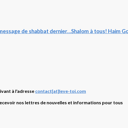
on message de shabbat dernier…Shalom à tous! Haim G
ivant à l'adresse
contact[at]leve-toi.com
recevoir nos lettres de nouvelles et informations pour tous