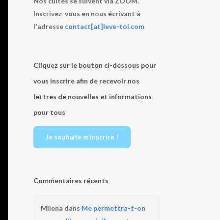
Nos cultes se suivent via ZOOM.
Inscrivez-vous en nous écrivant à
l'adresse
contact[at]leve-toi.com
Cliquez sur le bouton ci-dessous pour
vous inscrire afin de recevoir nos
lettres de nouvelles et informations
pour tous
Je souhaite m’inscrire !
Commentaires récents
Milena
dans
Me permettra-t-on