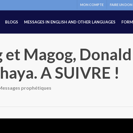
MON COMPTE
FAIRE UN DON
BLOGS
MESSAGES IN ENGLISH AND OTHER LANGUAGES
FORM
g et Magog, Donald
haya. A SUIVRE !
Messages prophétiques