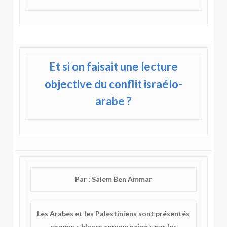
Et si on faisait une lecture
objective du conflit israélo-
arabe ?
Par : Salem Ben Ammar
Les Arabes et les Palestiniens sont présentés
comme « blancs comme neige » par les