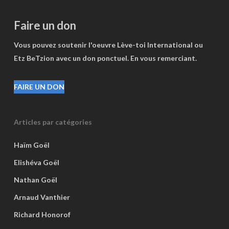
Faire un don
Vous pouvez soutenir l'oeuvre Lève-toi International ou
Etz BeTzion avec un don ponctuel. En vous remerciant.
FAIRE UN DON
Articles par catégories
Haïm Goël
Elishéva Goël
Nathan Goël
Arnaud Vanthier
Richard Honorof