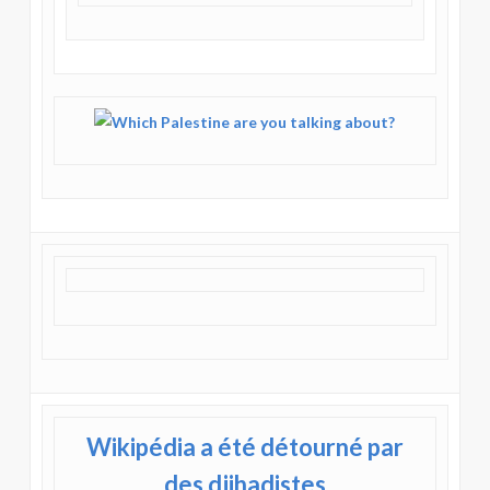
Wikipédia a été détourné par
des djihadistes