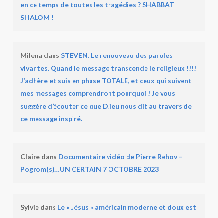
en ce temps de toutes les tragédies ? SHABBAT
SHALOM !
Milena
dans
STEVEN: Le renouveau des paroles
vivantes. Quand le message transcende le religieux !!!!
J’adhère et suis en phase TOTALE, et ceux qui suivent
mes messages comprendront pourquoi ! Je vous
suggère d’écouter ce que D.ieu nous dit au travers de
ce message inspiré.
Claire
dans
Documentaire vidéo de Pierre Rehov –
Pogrom(s)…UN CERTAIN 7 OCTOBRE 2023
Sylvie
dans
Le « Jésus » américain moderne et doux est