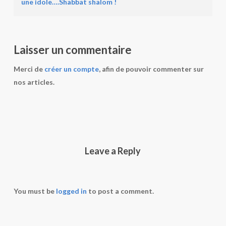
une idole….Shabbat shalom !
Laisser un commentaire
Merci de
créer un compte
, afin de pouvoir commenter sur
nos articles.
Leave a Reply
You must be
logged in
to post a comment.