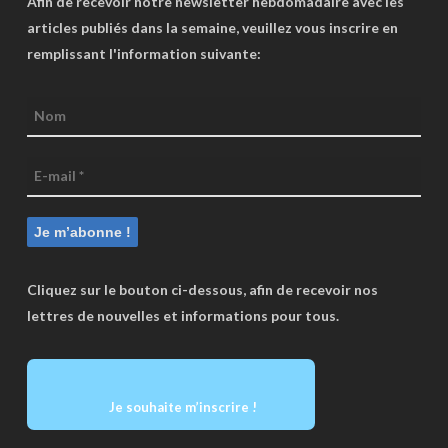
Afin de recevoir notre newsletter hebdomadaire avec les
articles publiés dans la semaine, veuillez vous inscrire en
remplissant l'information suivante:
Cliquez sur le bouton ci-dessous, afin de recevoir nos
lettres de nouvelles et informations pour tous.
Je souhaite m’inscrire !