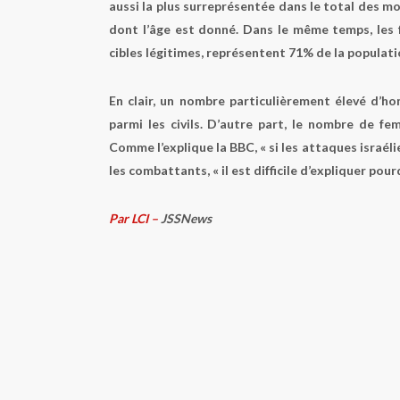
aussi la plus surreprésentée dans le total des mo
dont l’âge est donné. Dans le même temps, les 
cibles légitimes, représentent 71% de la populat
En clair, un nombre particulièrement élevé d’
parmi les civils. D’autre part, le nombre de 
Comme l’explique la BBC, « si les attaques israél
les combattants, « il est difficile d’expliquer po
Par LCI –
JSSNews