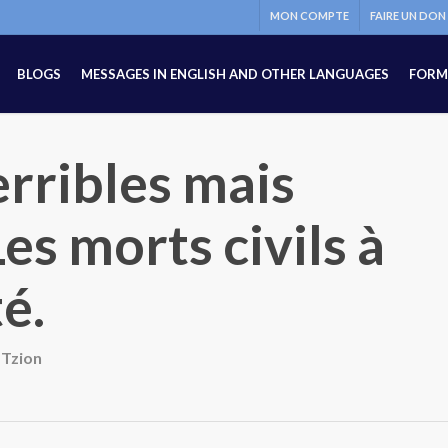
MON COMPTE
FAIRE UN DON
BLOGS
MESSAGES IN ENGLISH AND OTHER LANGUAGES
FORM
rribles mais
es morts civils à
té.
 Tzion