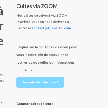
à
Cultes via ZOOM
Nos cultes se suivent via ZOOM.
r
Inscrivez-vous en nous écrivant à
l'adresse
contact[at]leve-toi.com
e
Cliquez sur le bouton ci-dessous pour
vous inscrire afin de recevoir nos
lettres de nouvelles et informations
pour tous
ont
ont
Je souhaite m’inscrire !
ut-
Commentaires récents