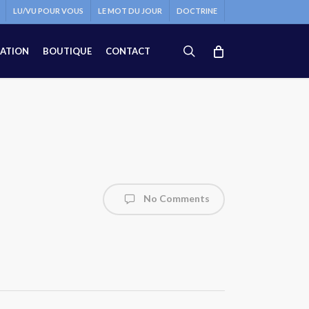
LU/VU POUR VOUS
LE MOT DU JOUR
DOCTRINE
search
ATION
BOUTIQUE
CONTACT
No Comments