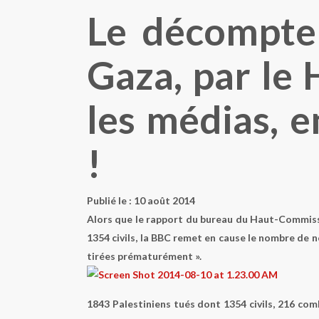
Le décompte 
Gaza, par le 
les médias, e
!
Publié le : 10 août 2014
Alors que le rapport du bureau du Haut-Commissa
1354 civils, la BBC remet en cause le nombre de
tirées prématurément ».
1843 Palestiniens tués dont 1354 civils, 216 com