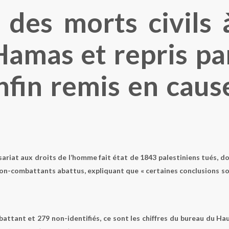
des morts civils 
Hamas et repris pa
nfin remis en caus
riat aux droits de l’homme fait état de 1843 palestiniens tués, d
 non-combattants abattus, expliquant que « certaines conclusions s
battant et 279 non-identifiés, ce sont les chiffres du bureau du Ha