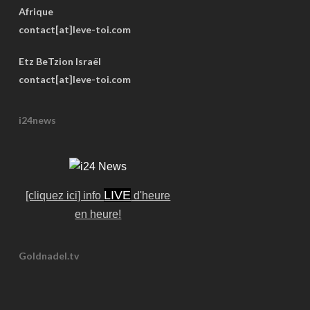
Afrique
contact[at]leve-toi.com
Etz BeTzion Israël
contact[at]leve-toi.com
i24news
LIVE
[cliquez ici] info
d'heure
en heure!
Goldnadel.tv