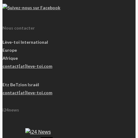
Nous contacter
Lève-toi International
Europe
Afrique
contact[at]leve-toi.com
Etz BeTzion Israël
contact[at]leve-toi.com
i24news