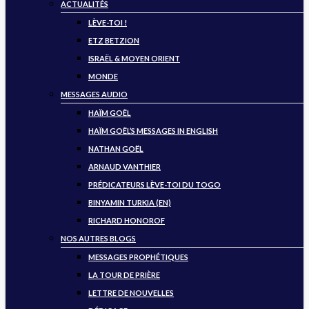
ACTUALITÉS
LÈVE-TOI !
ETZ BETZION
ISRAËL & MOYEN ORIENT
MONDE
MESSAGES AUDIO
HAÏM GOËL
HAÏM GOËL’S MESSAGES IN ENGLISH
NATHAN GOËL
ARNAUD VANTHIER
PRÉDICATEURS LÈVE-TOI DU TOGO
BINYAMIN TURKIA (EN)
RICHARD HONOROF
NOS AUTRES BLOGS
MESSAGES PROPHÉTIQUES
LA TOUR DE PRIÈRE
LETTRE DE NOUVELLES