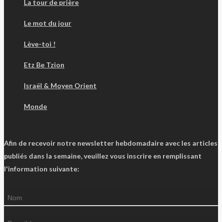
La tour de prière
Le mot du jour
Lève-toi !
Etz Be Tzion
Israël & Moyen Orient
Monde
Afin de recevoir notre newsletter hebdomadaire avec les articles
publiés dans la semaine, veuillez vous inscrire en remplissant
l'information suivante: