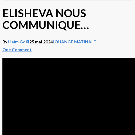
ELISHEVA NOUS
COMMUNIQUE…
By
Haïm Goël
25 mai 2024
LOUANGE MATINALE
One Comment