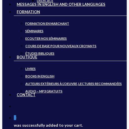
DÉDICACE
MESSAGES IN ENGLISH AND OTHER LANGUAGES
FORMATION
FORMATION EN MARCHANT
SÉMINAIRES
ECOUTER NOS SÉMINAIRES
COURS DE BASE POUR NOUVEAUX CROYANTS
ÉTUDES BIBLIQUES
BOUTIQUE
LIVRES
BOOKS IN ENGLISH
AUTEURS EXTÉRIEURS À L’OEUVRE, LECTURES RECOMMANDÉES
AUDIO – MP3 GRATUITS
CONTACT
search
0
was successfully added to your cart.