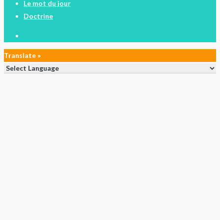
Le mot du jour
Doctrine
facebook
Translate »