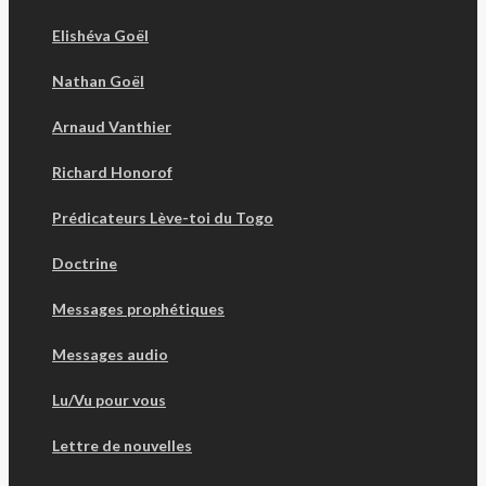
Elishéva Goël
Nathan Goël
Arnaud Vanthier
Richard Honorof
Prédicateurs Lève-toi du Togo
Doctrine
Messages prophétiques
Messages audio
Lu/Vu pour vous
Lettre de nouvelles