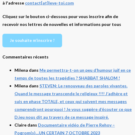
à l'adresse
contact[at]leve-toi.com
Cliquez sur le bouton ci-dessous pour vous inscrire afin de
recevoir nos lettres de nouvelles et informations pour tous
Je souhaite m’inscrire !
Commentaires récents
Milena
dans
Me permettra-t-on un peu d’humour juif en ce
temps de toutes les tragédies ? SHABBAT SHALOM !
Milena
dans
STEVEN: Le renouveau des paroles vivantes.
Quand le message transcende le religieux !!!! J’adhère et
suis en phase TOTALE, et ceux qui suivent mes messages
comprendront pourquoi ! Je vous suggère d’écouter ce que
D.ieu nous dit au travers de ce message inspiré.
Claire
dans
Documentaire vidéo de Pierre Rehov –
Pogrom(s)…UN CERTAIN 7 OCTOBRE 2023