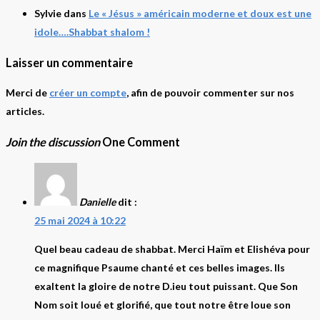
Sylvie
dans
Le « Jésus » américain moderne et doux est une
idole….Shabbat shalom !
Laisser un commentaire
Merci de
créer un compte
, afin de pouvoir commenter sur nos
articles.
Join the discussion
One Comment
Danielle
dit :
25 mai 2024 à 10:22
Quel beau cadeau de shabbat. Merci Haïm et Elishéva pour
ce magnifique Psaume chanté et ces belles images. Ils
exaltent la gloire de notre D.ieu tout puissant. Que Son
Nom soit loué et glorifié, que tout notre être loue son