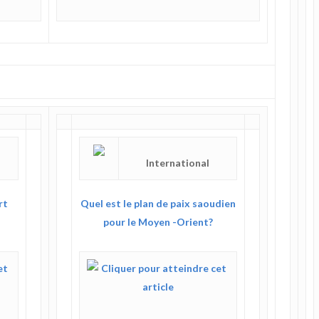
International
rt
Quel est le plan de paix saoudien
pour le Moyen -Orient?