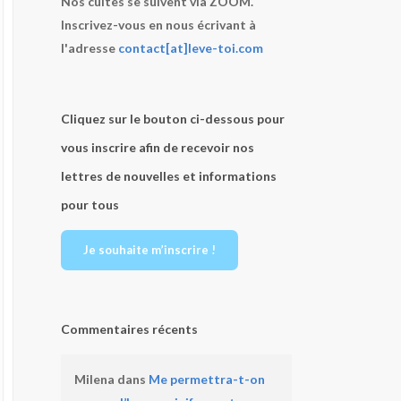
Nos cultes se suivent via ZOOM.
Inscrivez-vous en nous écrivant à
l'adresse
contact[at]leve-toi.com
Cliquez sur le bouton ci-dessous pour
vous inscrire afin de recevoir nos
lettres de nouvelles et informations
pour tous
Je souhaite m’inscrire !
Commentaires récents
Milena
dans
Me permettra-t-on