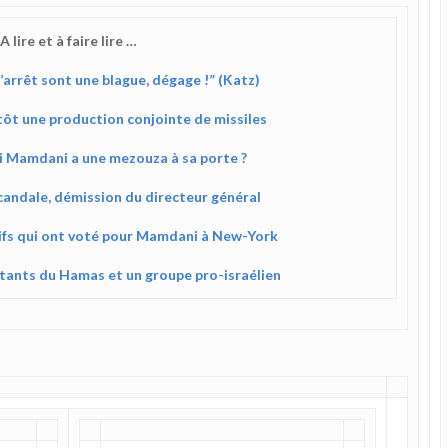
A lire et à faire lire …
arrêt sont une blague, dégage !” (Katz)
tôt une production conjointe de missiles
i Mamdani a une mezouza à sa porte ?
andale, démission du directeur général
ifs qui ont voté pour Mamdani à New-York
itants du Hamas et un groupe pro-israélien