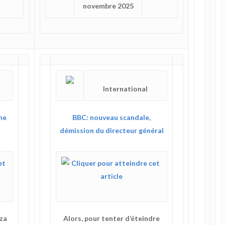
novembre 2025
International
ne
BBC: nouveau scandale,
démission du directeur général
za
Alors, pour tenter d’éteindre