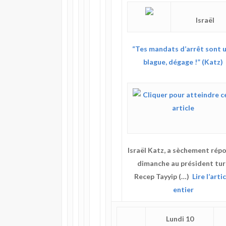
Israël
“Tes mandats d’arrêt sont 
blague, dégage !” (Katz)
Israël Katz, a sèchement rép
dimanche au président tur
Recep Tayyip (…)
Lire l’arti
entier
Lundi 10