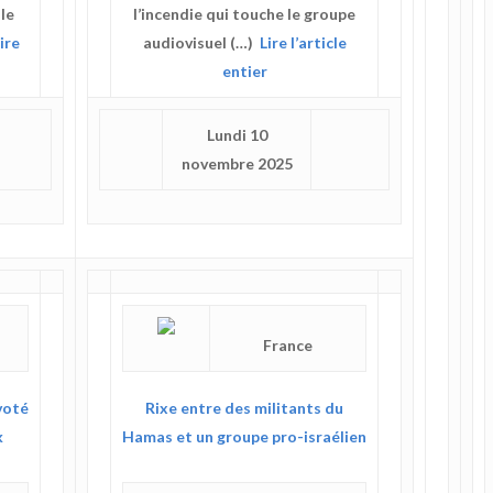
le
l’incendie qui touche le groupe
ire
audiovisuel (…)
Lire l’article
entier
Lundi 10
novembre 2025
France
voté
Rixe entre des militants du
k
Hamas et un groupe pro-israélien