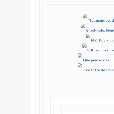
“Tes mandats d’
Israël-Inde: bien
N.Y.; Pourquo
BBC: nouveau sc
Que penser des Ju
Rixe entre des mil