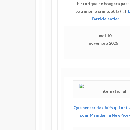
historique ne bougera pas : 
patrimoine prime, et la (…)
L
l’article entier
Lundi 10
novembre 2025
International
Que penser des Juifs qui ont 
pour Mamdani à New-Yor