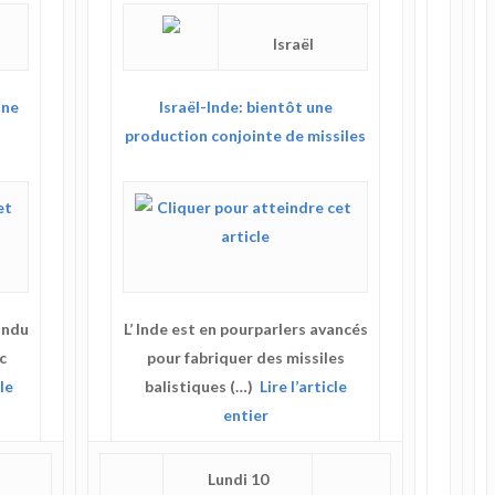
Israël
une
Israël-Inde: bientôt une
production conjointe de missiles
ondu
L’ Inde est en pourparlers avancés
c
pour fabriquer des missiles
cle
balistiques (…)
Lire l’article
entier
Lundi 10