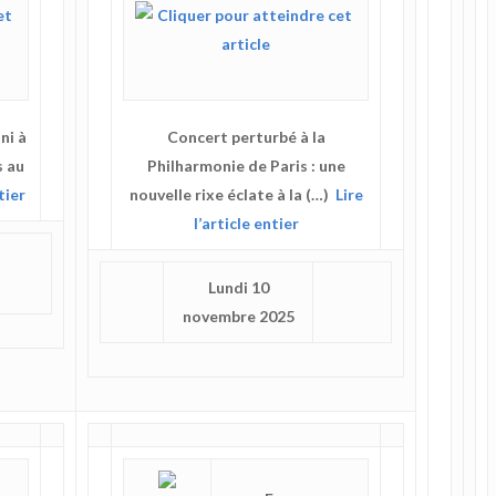
ni à
Concert perturbé à la
s au
Philharmonie de Paris : une
tier
nouvelle rixe éclate à la (…)
Lire
l’article entier
Lundi 10
novembre 2025