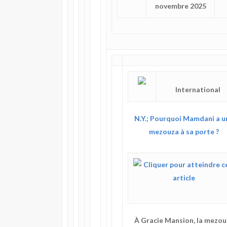
novembre 2025
International
N.Y.; Pourquoi Mamdani a u
mezouza à sa porte ?
À Gracie Mansion, la mezou