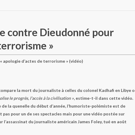
ête contre Dieudonné pour
 terrorisme »
ompare la mort du journaliste à celles du colonel Kadhafi en Libye 
ise le progrès, l’accès à la civilisation »
, estime-t-il dans cette vidéo.
e de la quenelle du début d’année, l’humoriste-polémiste est de
est pas pour un de ses spectacles mais pour une vidéo postée sur
sur l’assassinat du journaliste américain James Foley, tué en août