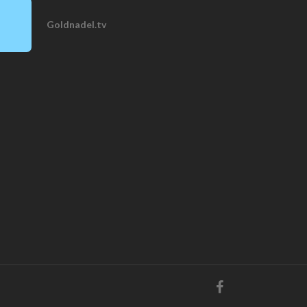
Goldnadel.tv
facebook