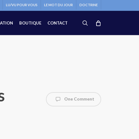
LU/VU POUR VOUS
LE MOT DU JOUR
DOCTRINE
search
ATION
BOUTIQUE
CONTACT
s
One Comment