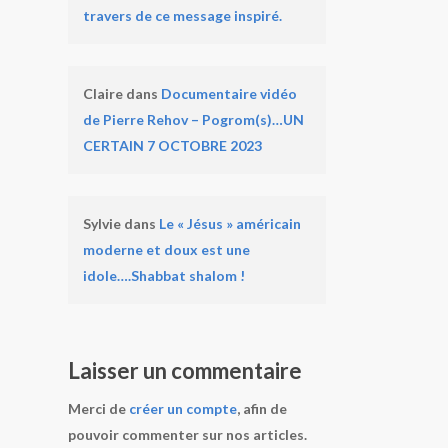
travers de ce message inspiré.
Claire
dans
Documentaire vidéo
de Pierre Rehov – Pogrom(s)…UN
CERTAIN 7 OCTOBRE 2023
Sylvie
dans
Le « Jésus » américain
moderne et doux est une
idole….Shabbat shalom !
Laisser un commentaire
Merci de
créer un compte
, afin de
pouvoir commenter sur nos articles.