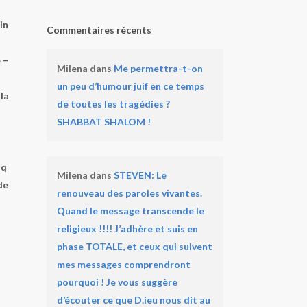
in
Commentaires récents
 –
Milena
dans
Me permettra-t-on
un peu d’humour juif en ce temps
la
de toutes les tragédies ?
SHABBAT SHALOM !
nq
Milena
dans
STEVEN: Le
de
renouveau des paroles vivantes.
Quand le message transcende le
religieux !!!! J’adhère et suis en
phase TOTALE, et ceux qui suivent
mes messages comprendront
pourquoi ! Je vous suggère
d’écouter ce que D.ieu nous dit au