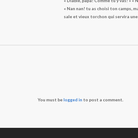
« Diable, papa! Comme tu y vas! » « N
« Nan nan! tu as choisi ton camps, ma
sale et vieux torchon qui servira une
You must be
logged in
to post a comment.