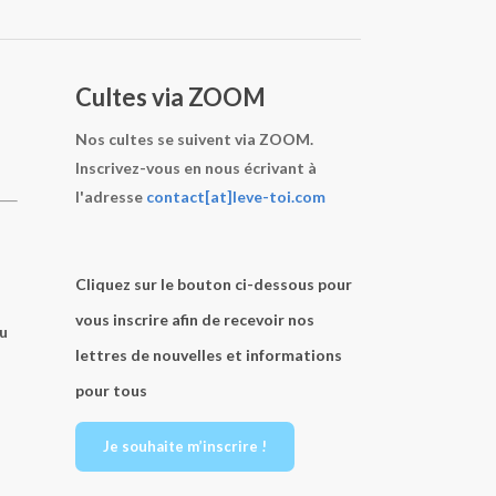
Cultes via ZOOM
Nos cultes se suivent via ZOOM.
Inscrivez-vous en nous écrivant à
l'adresse
contact[at]leve-toi.com
Cliquez sur le bouton ci-dessous pour
vous inscrire afin de recevoir nos
ou
lettres de nouvelles et informations
pour tous
Je souhaite m’inscrire !