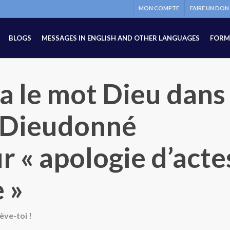
MON COMPTE
FAIRE UN DON
BLOGS
MESSAGES IN ENGLISH AND OTHER LANGUAGES
FORM
y a le mot Dieu dans
Dieudonné
r « apologie d’acte
 »
ève-toi !