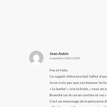
Jean Aubin
6 septembre 2014 à 23:45
Feu et folie .
Ce suppôt d’histoire fait l’effet d’un
Je ne crois pas que son humour lui f
« La barbe! » crie la foule, « nous en nu
Branché sur le coran continu et ses r
C’est un mensonge de la puissance du 