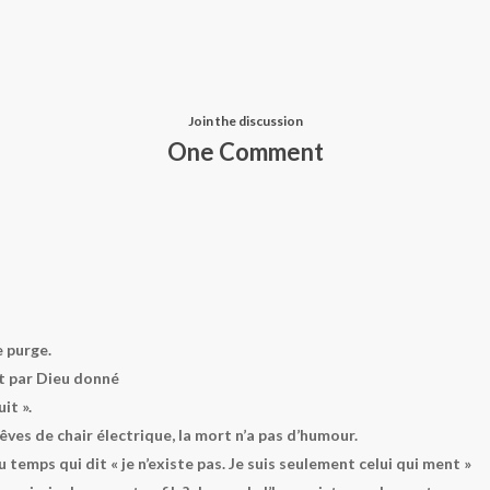
Join the discussion
One Comment
e purge.
ut par Dieu donné
it ».
êves de chair électrique, la mort n’a pas d’humour.
temps qui dit « je n’existe pas. Je suis seulement celui qui ment »