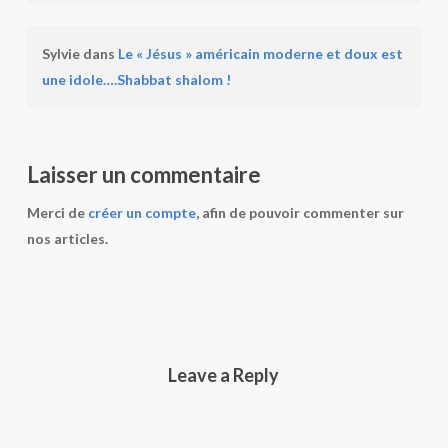
Sylvie
dans
Le « Jésus » américain moderne et doux est
une idole….Shabbat shalom !
Laisser un commentaire
Merci de
créer un compte
, afin de pouvoir commenter sur
nos articles.
Leave a Reply