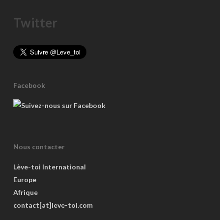
Twitter
Facebook
Nous contacter
Lève-toi International
Europe
Afrique
contact[at]leve-toi.com