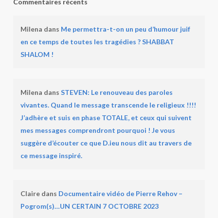
Commentaires récents
Milena
dans
Me permettra-t-on un peu d’humour juif
en ce temps de toutes les tragédies ? SHABBAT
SHALOM !
Milena
dans
STEVEN: Le renouveau des paroles
vivantes. Quand le message transcende le religieux !!!!
J’adhère et suis en phase TOTALE, et ceux qui suivent
mes messages comprendront pourquoi ! Je vous
suggère d’écouter ce que D.ieu nous dit au travers de
ce message inspiré.
Claire
dans
Documentaire vidéo de Pierre Rehov –
Pogrom(s)…UN CERTAIN 7 OCTOBRE 2023