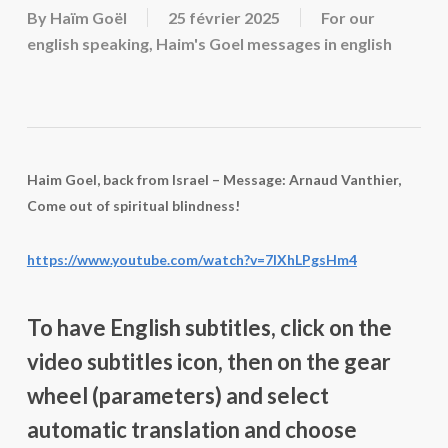
By
Haïm Goël
25 février 2025
For our
english speaking
,
Haim's Goel messages in english
Haim Goel, back from Israel – Message: Arnaud Vanthier,
Come out of spiritual blindness!
https://www.youtube.com/watch?v=7IXhLPgsHm4
To have English subtitles, click on the
video subtitles icon, then on the gear
wheel (parameters) and select
automatic translation and choose