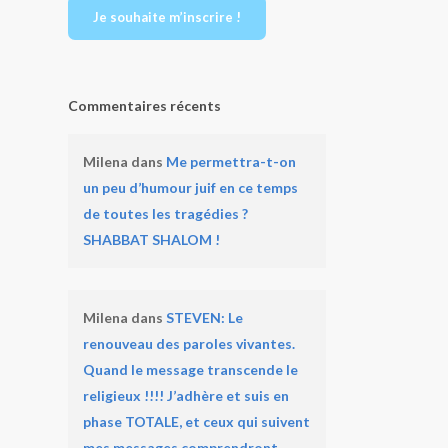
Je souhaite m’inscrire !
Commentaires récents
Milena
dans
Me permettra-t-on
un peu d’humour juif en ce temps
de toutes les tragédies ?
SHABBAT SHALOM !
Milena
dans
STEVEN: Le
renouveau des paroles vivantes.
Quand le message transcende le
religieux !!!! J’adhère et suis en
phase TOTALE, et ceux qui suivent
mes messages comprendront