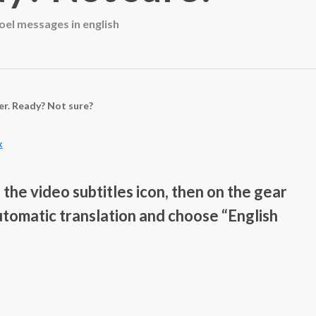
oel messages in english
her. Ready? Not sure?
k
n the video subtitles icon, then on the gear
tomatic translation and choose “English