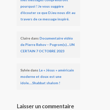
pourquoi ! Je vous suggère
d’écouter ce que D.ieu nous dit au
travers de ce message inspiré.
Claire
dans
Documentaire vidéo
de Pierre Rehov – Pogrom(s)…UN
CERTAIN 7 OCTOBRE 2023
Sylvie
dans
Le « Jésus » américain
moderne et doux est une
idole….Shabbat shalom !
Laisser un commentaire