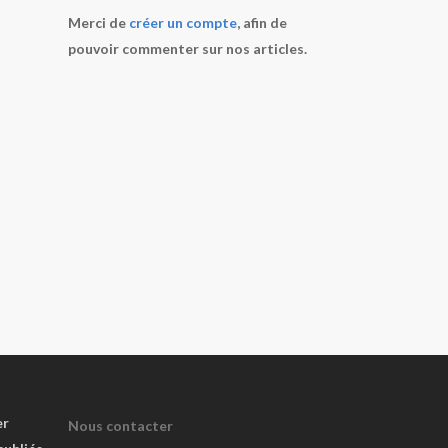
Merci de
créer un compte
, afin de
pouvoir commenter sur nos articles.
er
Nous contacter