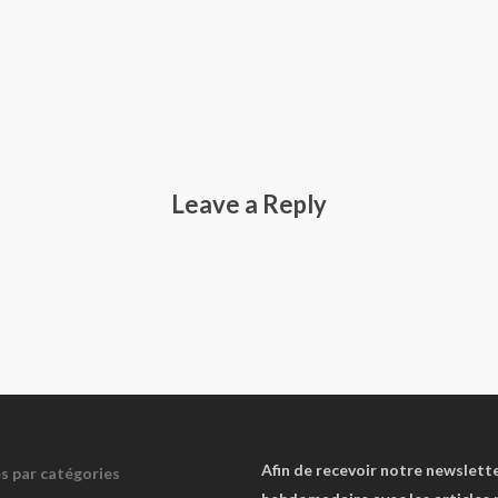
Leave a Reply
Afin de recevoir notre newslett
es par catégories