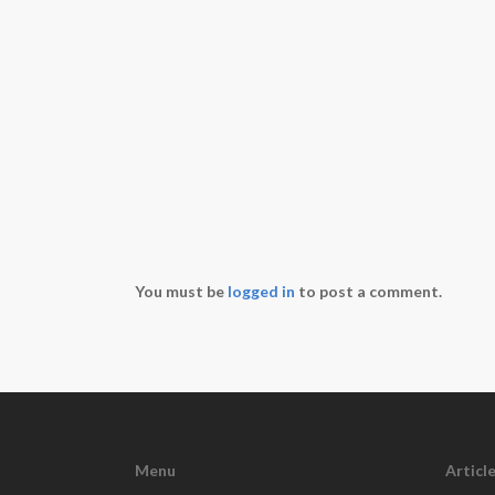
You must be
logged in
to post a comment.
Menu
Articl