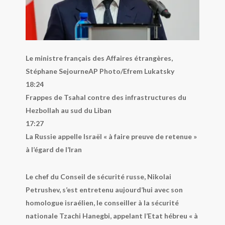
Le ministre français des Affaires étrangères,
Stéphane Sejourne
AP Photo/Efrem Lukatsky
18:24
Frappes de Tsahal contre des infrastructures du
Hezbollah au sud du Liban
17:27
La Russie appelle Israël « à faire preuve de retenue »
à l’égard de l’Iran
Le chef du Conseil de sécurité russe, Nikolai
Petrushev, s’est entretenu aujourd’hui avec son
homologue israélien, le conseiller à la sécurité
nationale Tzachi Hanegbi, appelant l’Etat hébreu « à