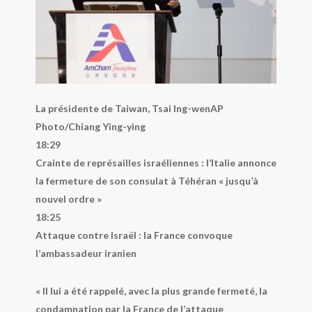
La présidente de Taiwan, Tsai Ing-wen
AP
Photo/Chiang Ying-ying
18:29
Crainte de représailles israéliennes : l’Italie annonce
la fermeture de son consulat à Téhéran « jusqu’à
nouvel ordre »
18:25
Attaque contre Israël : la France convoque
l’ambassadeur iranien
« Il lui a été rappelé, avec la plus grande fermeté, la
condamnation par la France de l’attaque