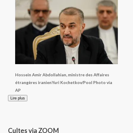
Hossein Amir Abdollahian, ministre des Affaires
étrangères iranien
Yuri Kochetkov/Pool Photo via
AP
Lire plus
Cultes via ZOOM