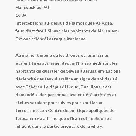
Hanegbi.
Flash90
16:34
Interceptions au-dessus de la mosquée Al-Aqsa,
feux d’artifice à Silwan : les habitants de Jérusalem-
Est ont célébré l’attaque iranienne
Au moment même où les drones et les missiles
étaient tirés sur Israël depuis l’Iran samedi soir, les
habitants du quartier de Silwan à Jérusalem-Est ont
déclenché des feux d’artifice en signe de solidarité
avec Téhéran. Le député Likoud, Dan Illouz, s’est
demandé si des personnes avaient été arrêtées et
si elles seraient poursuivies pour soutien au
terrorisme. Le « Centre de politique appliquée de
Jérusalem » a affirmé que « l’Iran est impliqué et
influent dans la partie orientale de la ville ».