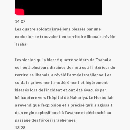
14:07
Les quatre soldats israéliens blessés par une
explosion se trouvaient en territoire libanais, révèle
Tsahal
L’explosion qui a blessé quatre soldats de Tsahal a
eu lieu à plusieurs dizaines de mètres à l’intérieur du
territoire libanais, a révélé l’armée israélienne. Les
soldats grièvement, modérément et légèrement
blessés lors de l’incident et ont été évacués par
hélicoptère vers l’hôpital de Nahariya. Le Hezbollah
a revendiqué l’explosion et a précisé qu’il s’agissait
d’un engin explosif posé à l’avance et déclenché au
passage des forces israéliennes.
13:28