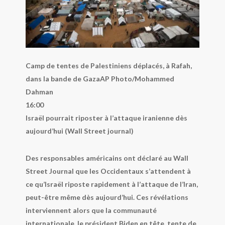
Camp de tentes de Palestiniens déplacés, à Rafah,
dans la bande de Gaza
AP Photo/Mohammed
Dahman
16:00
Israël pourrait riposter à l’attaque iranienne dès
aujourd’hui (
Wall Street journal
)
Des responsables américains ont déclaré au
Wall
Street Journal
que les Occidentaux s’attendent à
ce qu’Israël riposte rapidement à l’attaque de l’Iran,
peut-être même dès aujourd’hui. Ces révélations
interviennent alors que la communauté
internationale, le président Biden en tête, tente de