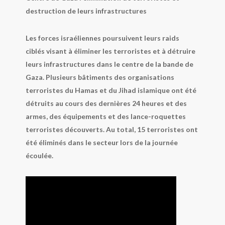
destruction de leurs infrastructures
Les forces israéliennes poursuivent leurs raids
ciblés visant à éliminer les terroristes et à détruire
leurs infrastructures dans le centre de la bande de
Gaza. Plusieurs bâtiments des organisations
terroristes du Hamas et du Jihad islamique ont été
détruits au cours des dernières 24 heures et des
armes, des équipements et des lance-roquettes
terroristes découverts. Au total, 15 terroristes ont
été éliminés dans le secteur lors de la journée
écoulée.