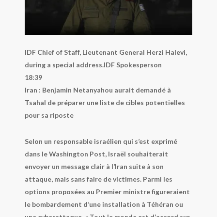
IDF Chief of Staff, Lieutenant General Herzi Halevi,
during a special address.
IDF Spokesperson
18:39
Iran : Benjamin Netanyahou aurait demandé à
Tsahal de préparer une liste de cibles potentielles
pour sa riposte
Selon un responsable israélien qui s’est exprimé
dans le Washington Post, Israël souhaiterait
envoyer un message clair à l’Iran suite à son
attaque, mais sans faire de victimes. Parmi les
options proposées au Premier ministre figureraient
le bombardement d’une installation à Téhéran ou
une cyberattaque. « Tout le monde est d’accord sur