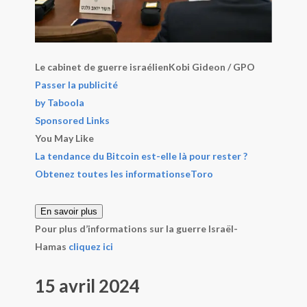
Le cabinet de guerre israélien
Kobi Gideon / GPO
Passer la publicité
by Taboola
Sponsored Links
You May Like
La tendance du Bitcoin est-elle là pour rester ?
Obtenez toutes les informations
eToro
En savoir plus
Pour plus d’informations sur la guerre Israël-
Hamas
cliquez ici
15 avril 2024