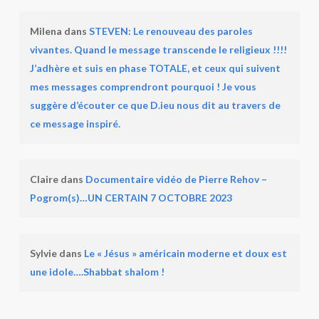
Milena
dans
STEVEN: Le renouveau des paroles
vivantes. Quand le message transcende le religieux !!!!
J’adhère et suis en phase TOTALE, et ceux qui suivent
mes messages comprendront pourquoi ! Je vous
suggère d’écouter ce que D.ieu nous dit au travers de
ce message inspiré.
Claire
dans
Documentaire vidéo de Pierre Rehov –
Pogrom(s)…UN CERTAIN 7 OCTOBRE 2023
Sylvie
dans
Le « Jésus » américain moderne et doux est
une idole….Shabbat shalom !