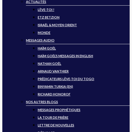
ACTUALITÉS
LÈVE-TOI !
ETZ BETZION
ISRAËL & MOYEN ORIENT
MONDE
MESSAGES AUDIO
HAÏM GOËL
HAÏM GOËL’S MESSAGES IN ENGLISH
NATHAN GOËL
ARNAUD VANTHIER
PRÉDICATEURS LÈVE-TOI DU TOGO
BINYAMIN TURKIA (EN)
RICHARD HONOROF
NOS AUTRES BLOGS
MESSAGES PROPHÉTIQUES
LA TOUR DE PRIÈRE
LETTRE DE NOUVELLES