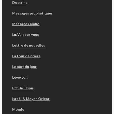
Doctrine
Messages prophétiques
Messages audio
Lu/Vu pour vous
Lettre de nouvelles
La tour de prière
Le mot du jour
Lève-toi !
Etz Be Tzion
Israël & Moyen Orient
Monde