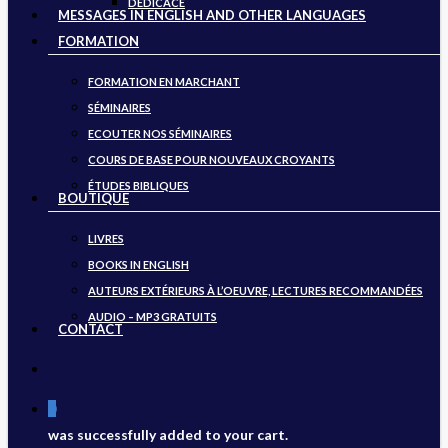
DÉDICACE
MESSAGES IN ENGLISH AND OTHER LANGUAGES
FORMATION
FORMATION EN MARCHANT
SÉMINAIRES
ECOUTER NOS SÉMINAIRES
COURS DE BASE POUR NOUVEAUX CROYANTS
ÉTUDES BIBLIQUES
BOUTIQUE
LIVRES
BOOKS IN ENGLISH
AUTEURS EXTÉRIEURS À L’OEUVRE, LECTURES RECOMMANDÉES
AUDIO – MP3 GRATUITS
CONTACT
search
0
was successfully added to your cart.