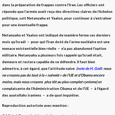
dans la préparation de frappes contre l’Iran. Les officiers ont
répondu que l’armée avait reçu des directives claires de l’échelon
politique, soit Netanyahu et Yaalon, pour continuer à s’entraîner
pour une éventuelle frappe.
Netanyahu et Yaalon ont indiqué de manière ferme ces derniers
mois qu’Israël – pour qui l’Iran doté de l’arme nucléaire est une
menace existentielle bien réelle – n’a pas abandonné l’option
militaire. Netanyahu a plusieurs fois rappelé qu’Israël était,
demeure et restera capable de se défendre. Il faut bien
admettre, à cet égard, que l’attitude naïve
(
note de H. Goël
: nous
ne croyons pas du tout à la « naïveté » de l’UE et d’Obama encore
moins, mais nous croyons plus tôt au plus complet cynisme)
et
complaisante de l’Administration Obama et de l’UE – à l’égard
des ayatollahs iraniens – a de quoi inquiéter.
Reproduction autorisée avec mention :