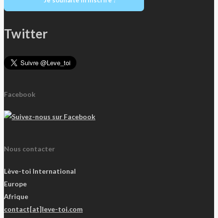
Twitter
Facebook
Nous contacter
Lève-toi International
Europe
Afrique
contact[at]leve-toi.com