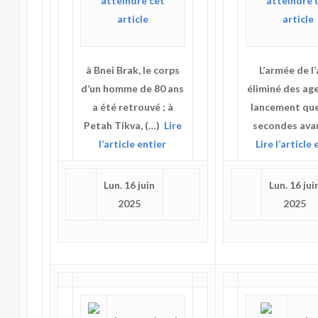
à Bnei Brak, le corps
L’armée de l’
d’un homme de 80 ans
éliminé des ag
a été retrouvé ; à
lancement qu
Petah Tikva, (…)
Lire
secondes ava
l’article entier
Lire l’article 
Lun. 16 juin
Lun. 16 jui
2025
2025