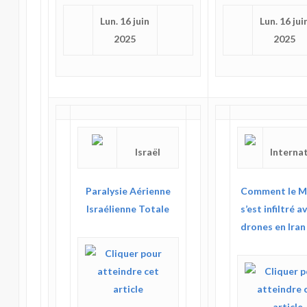
Lun. 16 juin
Lun. 16 jui
2025
2025
Israël
Interna
Paralysie Aérienne
Comment le 
Israélienne Totale
s’est infiltré a
drones en Iran