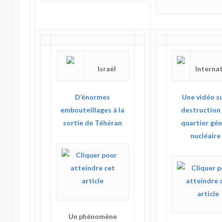
Israël
Interna
D’énormes
Une vidéo su
embouteillages à la
destruction 
sortie de Téhéran
quartier gén
nucléaire
Un phénomène