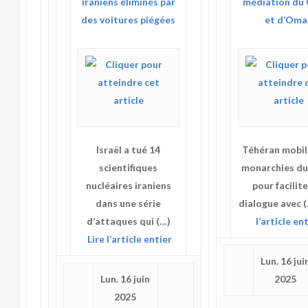
iraniens éliminés par
médiation du
des voitures piégées
et d’Oma
Israël a tué 14
Téhéran mobili
scientifiques
monarchies du
nucléaires iraniens
pour facilite
dans une série
dialogue avec 
d’attaques qui (…)
l’article en
Lire l’article entier
Lun. 16 jui
Lun. 16 juin
2025
2025