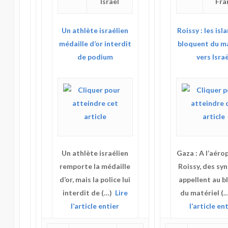
Israël
Fra
Un athlète israélien
Roissy : les isl
médaille d’or interdit
bloquent du m
de podium
vers Israë
Un athlète israélien
Gaza : A l’aéro
remporte la médaille
Roissy, des sy
d’or, mais la police lui
appellent au b
interdit de (…)
Lire
du matériel (
l’article entier
l’article en