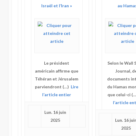
Israël et l’Iran »
au Hama
Le président
Selon le Wall 
américain affirme que
Journal, d
Téhéran et Jérusalem
documents in
parviendront (…)
Lire
du Hamas mon
l’article entier
que celui-ci (
l’article en
Lun. 16 juin
2025
Lun. 16 jui
2025