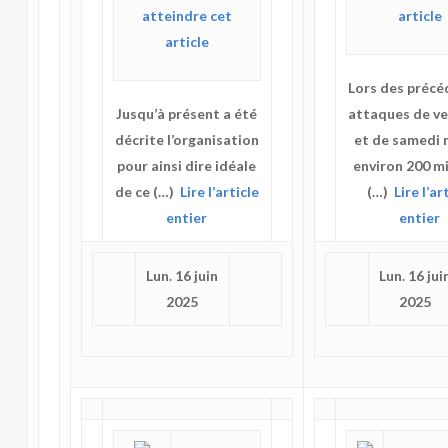
Lors des préc
Jusqu’à présent a été
attaques de v
décrite l’organisation
et de samedi 
pour ainsi dire idéale
environ 200 mi
de ce (…)
Lire l’article
(…)
Lire l’ar
entier
entier
Lun. 16 juin
Lun. 16 jui
2025
2025