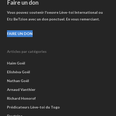
Faire un don
Vous pouvez soutenir l'oeuvre Lève-toi International ou
Etz BeTzion avec un don ponctuel. En vous remerciant.
FAIRE UN DON
Articles par catégories
Haïm Goël
Elishéva Goël
Nathan Goël
Arnaud Vanthier
Richard Honorof
Prédicateurs Lève-toi du Togo
Doctrine