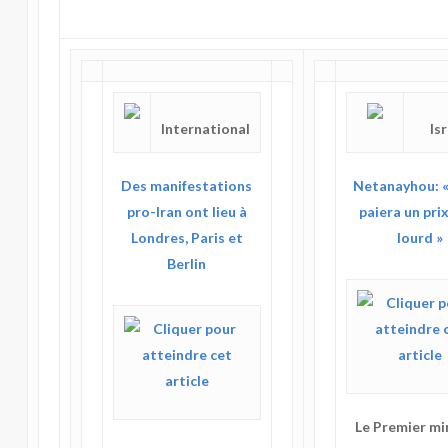
International
Is
Des manifestations
Netanayhou: « 
pro-Iran ont lieu à
paiera un pri
Londres, Paris et
lourd »
Berlin
Le Premier mi