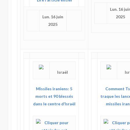
Lun. 16 jui
Lun. 16 juin
2025
2025
Israël
Is
Missiles iraniens: 5
Comment Ts
morts et 90 blessés
traque les lanc
dans le centre d’Israël
missiles ira