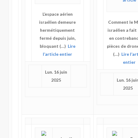
L’espace aérien
israélien demeure
Comment le 
hermétiquement
israélien a fait
fermé depuis juin,
en contreban
bloquant (…)
Lire
pièces de dron
l’article entier
(…)
Lire l’ar
entier
Lun. 16 juin
2025
Lun. 16 jui
2025