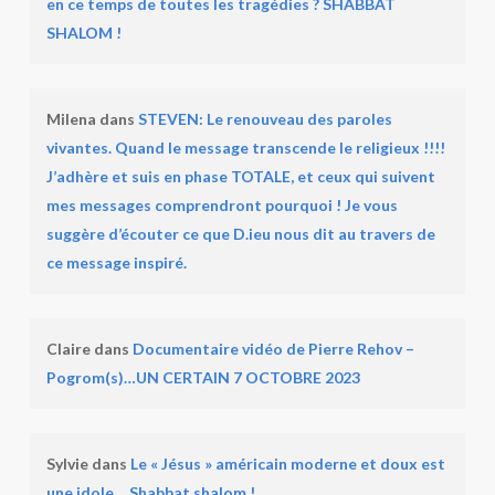
en ce temps de toutes les tragédies ? SHABBAT
SHALOM !
Milena
dans
STEVEN: Le renouveau des paroles
vivantes. Quand le message transcende le religieux !!!!
J’adhère et suis en phase TOTALE, et ceux qui suivent
mes messages comprendront pourquoi ! Je vous
suggère d’écouter ce que D.ieu nous dit au travers de
ce message inspiré.
Claire
dans
Documentaire vidéo de Pierre Rehov –
Pogrom(s)…UN CERTAIN 7 OCTOBRE 2023
Sylvie
dans
Le « Jésus » américain moderne et doux est
une idole….Shabbat shalom !