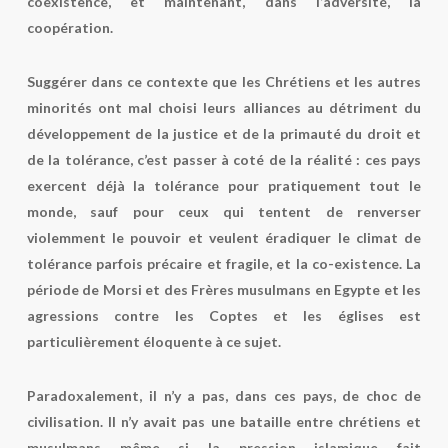
coexistence, et maintenant, dans l’adversité, la
coopération.
Suggérer dans ce contexte que les Chrétiens et les autres
minorités ont mal choisi leurs alliances au détriment du
développement de la justice et de la primauté du droit et
de la tolérance, c’est passer à coté de la réalité : ces pays
exercent déjà la tolérance pour pratiquement tout le
monde, sauf pour ceux qui tentent de renverser
violemment le pouvoir et veulent éradiquer le climat de
tolérance parfois précaire et fragile, et la co-existence. La
période de Morsi et des Frères musulmans en Egypte et les
agressions contre les Coptes et les églises est
particulièrement éloquente à ce sujet.
Paradoxalement, il n’y a pas, dans ces pays, de choc de
civilisation. Il n’y avait pas une bataille entre chrétiens et
musulmans même si la pression islamique fait