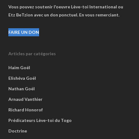
Vous pouvez soutenir l'oeuvre Lève-toi International ou
Etz BeTzion avec un don ponctuel. En vous remerciant.
FAIRE UN DON
Articles par catégories
Haïm Goël
Elishéva Goël
Nathan Goël
Arnaud Vanthier
Richard Honorof
Prédicateurs Lève-toi du Togo
Doctrine