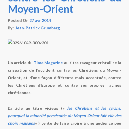
Moyen-Orient
Posted On
27 avr 2014
By :
Jean-Patrick Grumberg
Un article du
Time Magazine
au titre ravageur cristallise la
crispation de l’occident contre les Chrétiens du Moyen-
Orient, et d’une façon différente mais accentuée, contre
les Chrétiens d’Europe et contre ses propres racines
chrétiennes.
L’article au titre vicieux (
«
les Chrétiens et les tyrans:
pourquoi la minorité persécutée du Moyen-Orient fait-elle des
choix malsains
«
) tente de faire croire à une audience peu