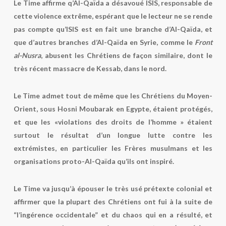
Le Time affirme q’Al-Qaïda a désavoué ISIS, responsable de
cette violence extrême, espérant que le lecteur ne se rende
pas compte qu’ISIS est en fait une branche d’Al-Qaïda, et
que d’autres branches d’Al-Qaïda en Syrie, comme le
Front
al-Nusra
, abusent les Chrétiens de façon similaire, dont le
très récent massacre de Kessab, dans le nord.
Le Time admet tout de même que les Chrétiens du Moyen-
Orient, sous Hosni Moubarak en Egypte, étaient protégés,
et que les «violations des droits de l’homme » étaient
surtout le résultat d’un longue lutte contre les
extrémistes, en particulier les Frères musulmans et les
organisations proto-Al-Qaïda qu’ils ont inspiré.
Le Time va jusqu’à épouser le très usé prétexte colonial et
affirmer que la plupart des Chrétiens ont fui à la suite de
“l’ingérence occidentale” et du chaos qui en a résulté, et