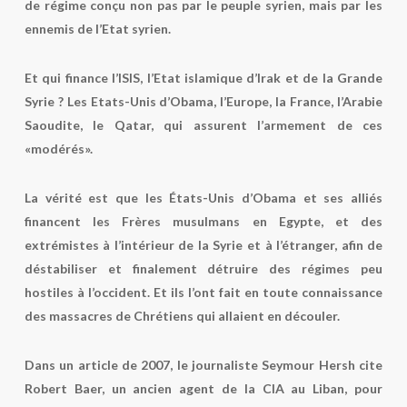
de régime conçu non pas par le peuple syrien, mais par les
ennemis de l’Etat syrien.
Et qui finance l’ISIS, l’Etat islamique d’Irak et de la Grande
Syrie ? Les Etats-Unis d’Obama, l’Europe, la France, l’Arabie
Saoudite, le Qatar, qui assurent l’armement de ces
«modérés».
La vérité est que les États-Unis d’Obama et ses alliés
financent les Frères musulmans en Egypte, et des
extrémistes à l’intérieur de la Syrie et à l’étranger, afin de
déstabiliser et finalement détruire des régimes peu
hostiles à l’occident. Et ils l’ont fait en toute connaissance
des massacres de Chrétiens qui allaient en découler.
Dans un article de 2007, le journaliste Seymour Hersh cite
Robert Baer, ​​un ancien agent de la CIA au Liban, pour