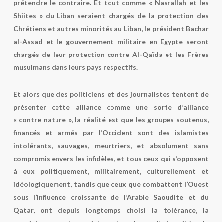
prétendre le contraire. Et tout comme « Nasrallah et les
Shiites » du Liban seraient chargés de la protection des
Chrétiens et autres minorités au Liban, le président Bachar
al-Assad et le gouvernement militaire en Egypte seront
chargés de leur protection contre Al-Qaïda et les Frères
musulmans dans leurs pays respectifs.
Et alors que des politiciens et des journalistes tentent de
présenter cette alliance comme une sorte d’alliance
« contre nature », la réalité est que les groupes soutenus,
financés et armés par l’Occident sont des islamistes
intolérants, sauvages, meurtriers, et absolument sans
compromis envers les infidèles, et tous ceux qui s’opposent
à eux politiquement, militairement, culturellement et
idéologiquement, tandis que ceux que combattent l’Ouest
sous l’influence croissante de l’Arabie Saoudite et du
Qatar, ont depuis longtemps choisi la tolérance, la