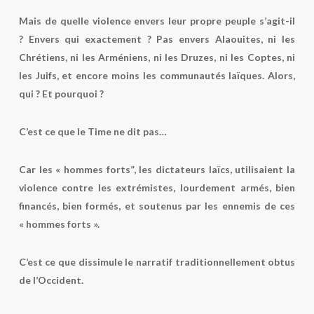
Mais de quelle violence envers leur propre peuple s’agit-il
? Envers qui exactement ? Pas envers Alaouites, ni les
Chrétiens, ni les Arméniens, ni les Druzes, ni les Coptes, ni
les Juifs, et encore moins les communautés laïques. Alors,
qui ? Et pourquoi ?
C’est ce que le Time ne dit pas…
Car les « hommes forts”, les dictateurs laïcs, utilisaient la
violence contre les extrémistes, lourdement armés, bien
financés, bien formés, et soutenus par les ennemis de ces
« hommes forts ».
C’est ce que dissimule le narratif traditionnellement obtus
de l’Occident.