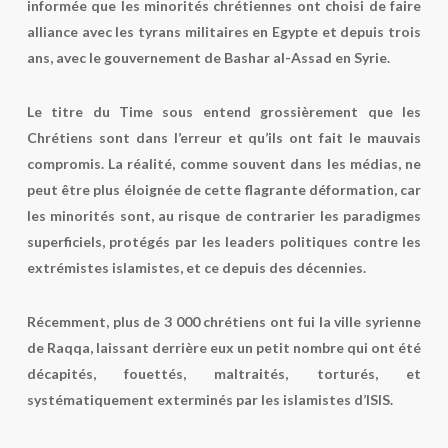
informée que les minorités chrétiennes ont choisi de faire
alliance avec les tyrans militaires en Egypte et depuis trois
ans, avec le gouvernement de Bashar al-Assad en Syrie.
Le titre du Time sous entend grossièrement que les
Chrétiens sont dans l’erreur et qu’ils ont fait le mauvais
compromis. La réalité, comme souvent dans les médias, ne
peut être plus éloignée de cette flagrante déformation, car
les minorités sont, au risque de contrarier les paradigmes
superficiels, protégés par les leaders politiques contre les
extrémistes islamistes, et ce depuis des décennies.
Récemment, plus de 3 000 chrétiens ont fui la ville syrienne
de Raqqa, laissant derrière eux un petit nombre qui ont été
décapités, fouettés, maltraités, torturés, et
systématiquement exterminés par les islamistes d’ISIS.