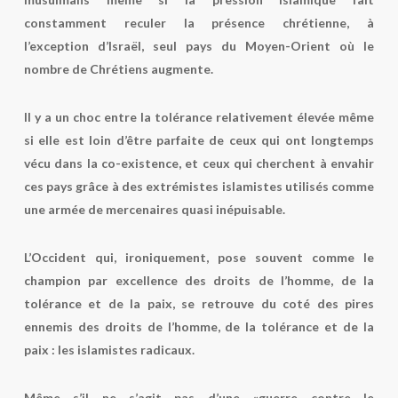
constamment reculer la présence chrétienne, à
l’exception d’Israël, seul pays du Moyen-Orient où le
nombre de Chrétiens augmente.
Il y a un choc entre la tolérance relativement élevée même
si elle est loin d’être parfaite de ceux qui ont longtemps
vécu dans la co-existence, et ceux qui cherchent à envahir
ces pays grâce à des extrémistes islamistes utilisés comme
une armée de mercenaires quasi inépuisable.
L’Occident qui, ironiquement, pose souvent comme le
champion par excellence des droits de l’homme, de la
tolérance et de la paix, se retrouve du coté des pires
ennemis des droits de l’homme, de la tolérance et de la
paix : les islamistes radicaux.
Même s’il ne s’agit pas d’une «guerre contre le