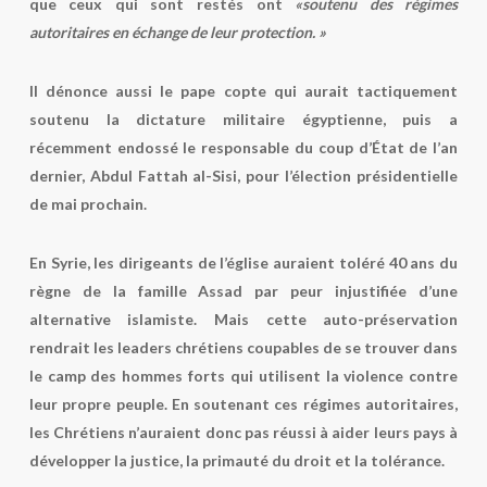
que ceux qui sont restés ont
«soutenu des régimes
autoritaires en échange de leur protection. »
Il dénonce aussi le pape copte qui aurait tactiquement
soutenu la dictature militaire égyptienne, puis a
récemment endossé le responsable du coup d’État de l’an
dernier, Abdul Fattah al-Sisi, pour l’élection présidentielle
de mai prochain.
En Syrie, les dirigeants de l’église auraient toléré 40 ans du
règne de la famille Assad par peur injustifiée d’une
alternative islamiste. Mais cette auto-préservation
rendrait les leaders chrétiens coupables de se trouver dans
le camp des hommes forts qui utilisent la violence contre
leur propre peuple. En soutenant ces régimes autoritaires,
les Chrétiens n’auraient donc pas réussi à aider leurs pays à
développer la justice, la primauté du droit et la tolérance.