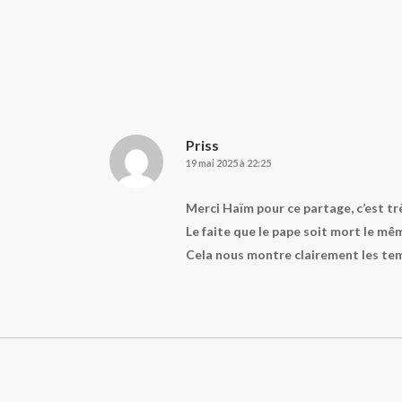
Priss
19 mai 2025 à 22:25
Merci Haïm pour ce partage, c’est tr
Le faite que le pape soit mort le même
Cela nous montre clairement les te