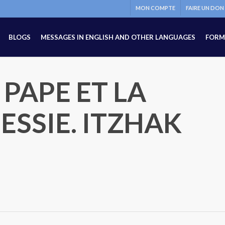
MON COMPTE
FAIRE UN DON
BLOGS
MESSAGES IN ENGLISH AND OTHER LANGUAGES
FORM
PAPE ET LA
ESSIE. ITZHAK