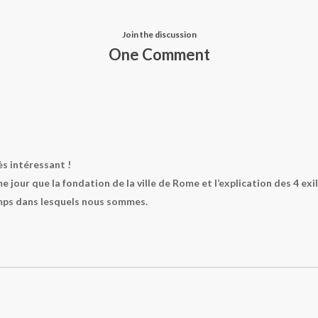
Join the discussion
One Comment
ès intéressant !
 jour que la fondation de la ville de Rome et l’explication des 4 exil
mps dans lesquels nous sommes.