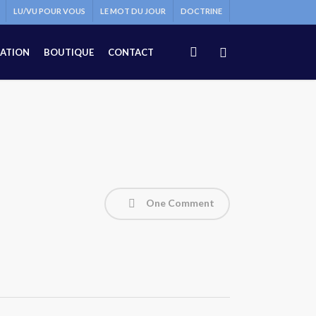
LU/VU POUR VOUS
LE MOT DU JOUR
DOCTRINE
search
ATION
BOUTIQUE
CONTACT
One Comment