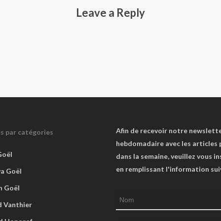
Leave a Reply
Afin de recevoir notre newslett
es par catégories
hebdomadaire avec les articles 
Goël
dans la semaine, veuillez vous in
en remplissant l'information su
va Goël
n Goël
 Vanthier