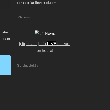
contact[at]leve-toi.com
i24news
, afin
lles et
LIVE
[cliquez ici] info
d'heure
en heure!
Goldnadel.tv