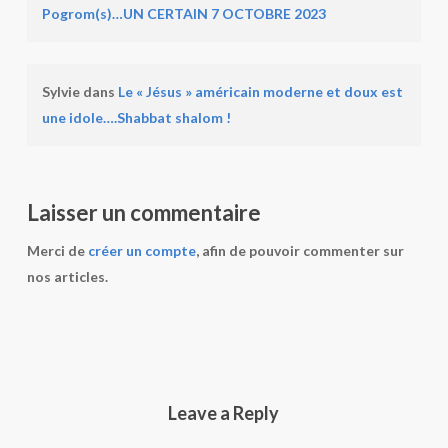
Pogrom(s)…UN CERTAIN 7 OCTOBRE 2023
Sylvie
dans
Le « Jésus » américain moderne et doux est
une idole….Shabbat shalom !
Laisser un commentaire
Merci de
créer un compte
, afin de pouvoir commenter sur
nos articles.
Leave a Reply