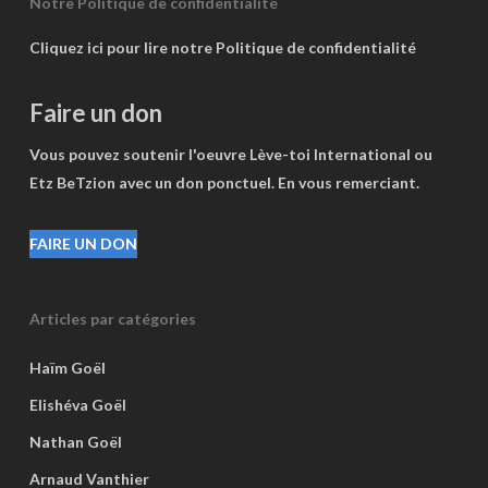
Notre Politique de confidentialité
Cliquez ici pour lire notre Politique de confidentialité
Faire un don
Vous pouvez soutenir l'oeuvre Lève-toi International ou
Etz BeTzion avec un don ponctuel. En vous remerciant.
FAIRE UN DON
Articles par catégories
Haïm Goël
Elishéva Goël
Nathan Goël
Arnaud Vanthier