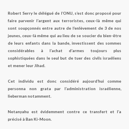
Robert Serry le délégué de l’ONU, s’est donc proposé pour
faire parvenir l’argent aux terroristes, ceux-là même qui
sont soupçonnés entre autre de l’enlèvement de 3 de nos
jeunes, ceux-là même qui au lieu de se soucier du bien-être
de leurs enfants dans la bande, investissent des sommes
considérables à l’achat d’armes toujours plus
sophistiquées dans le seul but de tuer des civils israéliens
et mener leur Jihad.
Cet individu est donc considéré aujourd’hui comme
personna non grata par l’administration israélienne,
lieberman notamment.
Netanyahu est évidemment contre ce transfert et l’a
précisé à Ban Ki-Moon.