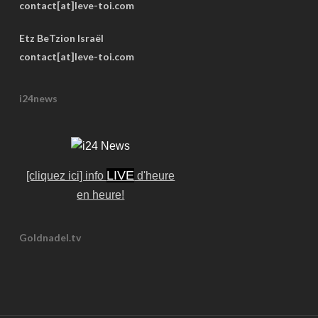
contact[at]leve-toi.com
Etz BeTzion Israël
contact[at]leve-toi.com
i24news
LIVE
[cliquez ici] info
d'heure
en heure!
Goldnadel.tv