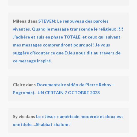
Milena
dans
STEVEN: Le renouveau des paroles
vivantes. Quand le message transcende le religieux !!!!
J’adhère et suis en phase TOTALE, et ceux qui suivent
mes messages comprendront pourquoi ! Je vous
suggère d’écouter ce que D.ieu nous dit au travers de
ce message inspiré.
Claire
dans
Documentaire vidéo de Pierre Rehov –
Pogrom(s)…UN CERTAIN 7 OCTOBRE 2023
Sylvie
dans
Le « Jésus » américain moderne et doux est
une idole….Shabbat shalom !