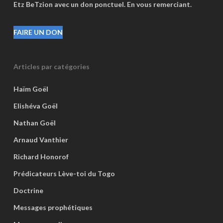
Etz BeTzion avec un don ponctuel. En vous remerciant.
FAIRE UN DON
Articles par catégories
Haïm Goël
Elishéva Goël
Nathan Goël
Arnaud Vanthier
Richard Honorof
Prédicateurs Lève-toi du Togo
Doctrine
Messages prophétiques