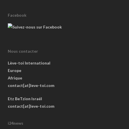
Facebook
Nous contacter
Lève-toi International
Europe
Afrique
contact[at]leve-toi.com
Etz BeTzion Israël
contact[at]leve-toi.com
i24news