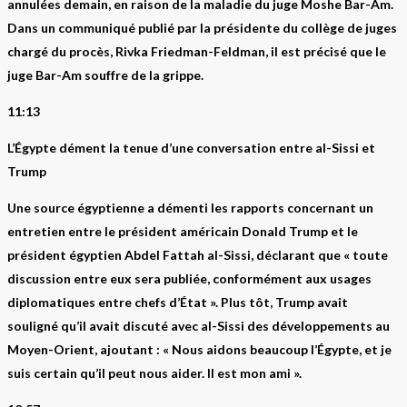
annulées demain, en raison de la maladie du juge Moshe Bar-Am.
Dans un communiqué publié par la présidente du collège de juges
chargé du procès, Rivka Friedman-Feldman, il est précisé que le
juge Bar-Am souffre de la grippe.
11:13
L’Égypte dément la tenue d’une conversation entre al-Sissi et
Trump
Une source égyptienne a démenti les rapports concernant un
entretien entre le président américain Donald Trump et le
président égyptien Abdel Fattah al-Sissi, déclarant que « toute
discussion entre eux sera publiée, conformément aux usages
diplomatiques entre chefs d’État ». Plus tôt, Trump avait
souligné qu’il avait discuté avec al-Sissi des développements au
Moyen-Orient, ajoutant : « Nous aidons beaucoup l’Égypte, et je
suis certain qu’il peut nous aider. Il est mon ami ».