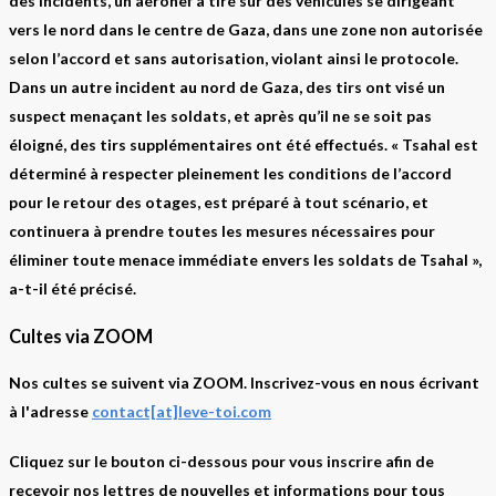
des incidents, un aéronef a tiré sur des véhicules se dirigeant
vers le nord dans le centre de Gaza, dans une zone non autorisée
selon l’accord et sans autorisation, violant ainsi le protocole.
Dans un autre incident au nord de Gaza, des tirs ont visé un
suspect menaçant les soldats, et après qu’il ne se soit pas
éloigné, des tirs supplémentaires ont été effectués. « Tsahal est
déterminé à respecter pleinement les conditions de l’accord
pour le retour des otages, est préparé à tout scénario, et
continuera à prendre toutes les mesures nécessaires pour
éliminer toute menace immédiate envers les soldats de Tsahal »,
a-t-il été précisé.
Cultes via ZOOM
Nos cultes se suivent via ZOOM. Inscrivez-vous en nous écrivant
à l'adresse
contact[at]leve-toi.com
Cliquez sur le bouton ci-dessous pour vous inscrire afin de
recevoir nos lettres de nouvelles et informations pour tous