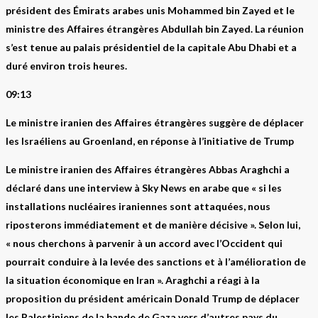
président des Émirats arabes unis Mohammed bin Zayed et le
ministre des Affaires étrangères Abdullah bin Zayed. La réunion
s’est tenue au palais présidentiel de la capitale Abu Dhabi et a
duré environ trois heures.
09:13
Le ministre iranien des Affaires étrangères suggère de déplacer
les Israéliens au Groenland, en réponse à l’initiative de Trump
Le ministre iranien des Affaires étrangères Abbas Araghchi a
déclaré dans une interview à Sky News en arabe que « si les
installations nucléaires iraniennes sont attaquées, nous
riposterons immédiatement et de manière décisive ». Selon lui,
« nous cherchons à parvenir à un accord avec l’Occident qui
pourrait conduire à la levée des sanctions et à l’amélioration de
la situation économique en Iran ». Araghchi a réagi à la
proposition du président américain Donald Trump de déplacer
les Palestiniens de la bande de Gaza vers d’autres pays du