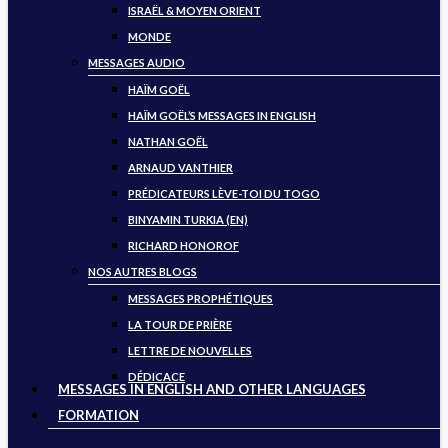
ISRAËL & MOYEN ORIENT
MONDE
MESSAGES AUDIO
HAÏM GOËL
HAÏM GOËL’S MESSAGES IN ENGLISH
NATHAN GOËL
ARNAUD VANTHIER
PRÉDICATEURS LÈVE-TOI DU TOGO
BINYAMIN TURKIA (EN)
RICHARD HONOROF
NOS AUTRES BLOGS
MESSAGES PROPHÉTIQUES
LA TOUR DE PRIÈRE
LETTRE DE NOUVELLES
DÉDICACE
MESSAGES IN ENGLISH AND OTHER LANGUAGES
FORMATION