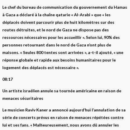
Le chef du bureau de communication du gouvernement du Hamas
à Gaza a déclaré à la chaîne qatarie « Al-Arabi » que « les
déplacés doivent parcourir plus de huit kilomètres sur des
routes détruites, et le nord de Gaza ne dispose pas des
ressources nécessaires pour les accueillir ». Selon lui, 90% des
personnes retournant dans le nord de Gaza n’ont plus de
maisons. « Seules 800 tentes sont arrivées », a-t-il ajouté, « une
réponse globale et rapide aux besoins humanitaires pour le
logement des déplacés est nécessaire ».
08:17
Un artiste israélien annule sa tournée américaine en raison de
menaces sécuritaires
Le musicien Raviv Kaner a annoncé aujourd’hui l’annulation de sa
série de concerts prévus en raison de menaces répétées contre
lui et ses fans. « Malheureusement, nous avons dû annuler les