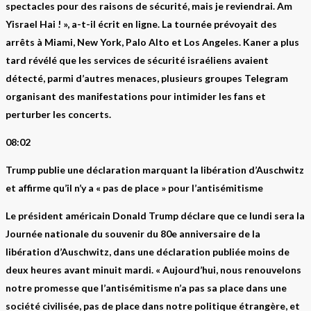
spectacles pour des raisons de sécurité, mais je reviendrai. Am
Yisrael Hai ! », a-t-il écrit en ligne. La tournée prévoyait des
arrêts à Miami, New York, Palo Alto et Los Angeles. Kaner a plus
tard révélé que les services de sécurité israéliens avaient
détecté, parmi d’autres menaces, plusieurs groupes Telegram
organisant des manifestations pour intimider les fans et
perturber les concerts.
08:02
Trump publie une déclaration marquant la libération d’Auschwitz
et affirme qu’il n’y a « pas de place » pour l’antisémitisme
Le président américain Donald Trump déclare que ce lundi sera la
Journée nationale du souvenir du 80e anniversaire de la
libération d’Auschwitz, dans une déclaration publiée moins de
deux heures avant minuit mardi. « Aujourd’hui, nous renouvelons
notre promesse que l’antisémitisme n’a pas sa place dans une
société civilisée, pas de place dans notre politique étrangère, et