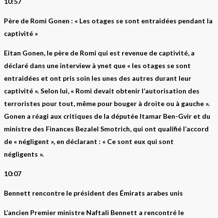
10:57
Père de Romi Gonen : « Les otages se sont entraidées pendant la
captivité »
Eitan Gonen, le père de Romi qui est revenue de captivité, a
déclaré dans une interview à ynet que « les otages se sont
entraidées et ont pris soin les unes des autres durant leur
captivité ». Selon lui, « Romi devait obtenir l’autorisation des
terroristes pour tout, même pour bouger à droite ou à gauche ».
Gonen a réagi aux critiques de la députée Itamar Ben-Gvir et du
ministre des Finances Bezalel Smotrich, qui ont qualifié l’accord
de « négligent », en déclarant : « Ce sont eux qui sont
négligents ».
10:07
Bennett rencontre le président des Émirats arabes unis
L’ancien Premier ministre Naftali Bennett a rencontré le