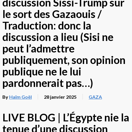
discussion Sissi-Trump sur
le sort des Gazaouis /
Traduction: donc la
discussion a lieu (Sisi ne
peut l’admettre
publiquement, son opinion
publique ne le lui
pardonnerait pas…)
By
Haïm Goël
28 janvier 2025
GAZA
LIVE BLOG | L’Égypte nie la
tenue d’une discussion