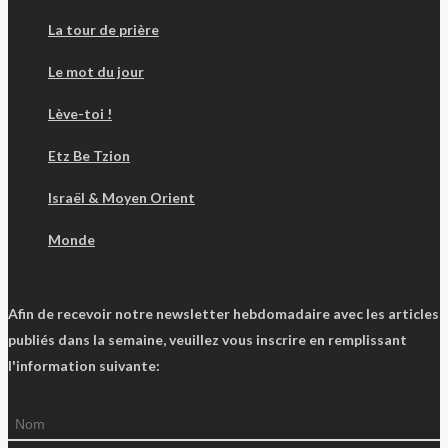
La tour de prière
Le mot du jour
Lève-toi !
Etz Be Tzion
Israël & Moyen Orient
Monde
Afin de recevoir notre newsletter hebdomadaire avec les articles
publiés dans la semaine, veuillez vous inscrire en remplissant
l'information suivante: