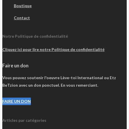
Boutique
Contact
Notre Politique de confidentialité
Cliquez ici pour lire notre Politique de confidentialité
Faire un don
Vous pouvez soutenir l'oeuvre Lève-toi International ou Etz
BeTzion avec un don ponctuel. En vous remerciant.
FAIRE UN DON
Articles par catégories