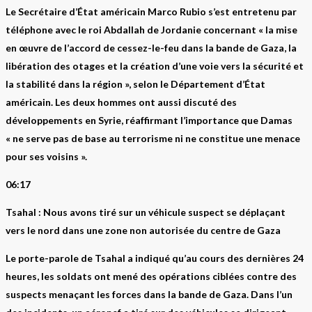
Le Secrétaire d’État américain Marco Rubio s’est entretenu par
téléphone avec le roi Abdallah de Jordanie concernant « la mise
en œuvre de l’accord de cessez-le-feu dans la bande de Gaza, la
libération des otages et la création d’une voie vers la sécurité et
la stabilité dans la région », selon le Département d’État
américain. Les deux hommes ont aussi discuté des
développements en Syrie, réaffirmant l’importance que Damas
« ne serve pas de base au terrorisme ni ne constitue une menace
pour ses voisins ».
06:17
Tsahal : Nous avons tiré sur un véhicule suspect se déplaçant
vers le nord dans une zone non autorisée du centre de Gaza
Le porte-parole de Tsahal a indiqué qu’au cours des dernières 24
heures, les soldats ont mené des opérations ciblées contre des
suspects menaçant les forces dans la bande de Gaza. Dans l’un