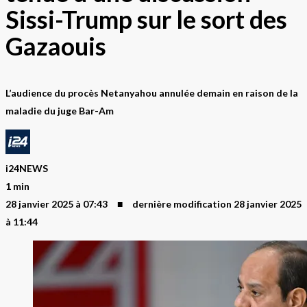
Sissi-Trump sur le sort des
Gazaouis
L’audience du procès Netanyahou annulée demain en raison de la
maladie du juge Bar-Am
i24NEWS
1 min
28 janvier 2025 à 07:43
■
dernière modification
28 janvier 2025
à 11:44